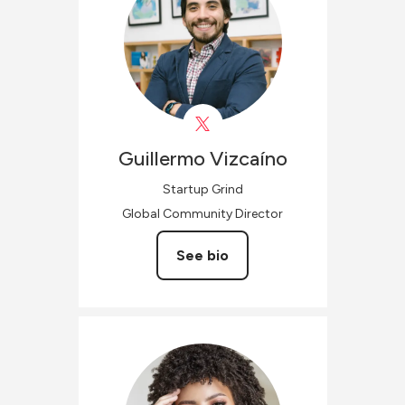
Guillermo
Vizcaíno
Startup Grind
Global Community Director
See bio