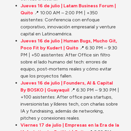
Jueves 16 de julio | Latam Business Forum | 
Quito 
📍 10:00 AM – 2:00 PM | +350 
asistentes: Conferencia con enfoque 
corporativo, innovación empresarial y venture 
capital en Latinoamérica.
Jueves 16 de julio | Human Bugs, Mucho Git, 
Poco Fit by Kudert | Quito
 📍 6:30 PM – 9:30 
PM | +50 asistentes: After Office sin filtro 
sobre el lado humano del tech: errores de 
equipo, post-mortems reales y cómo evitar 
que los proyectos fallen.
Jueves 16 de julio | Founders, AI & Capital 
By BOSKO | Guayaquil
📍 6:30 PM – 9:30 PM | 
+100 asistentes: After office para startups, 
inversionistas y líderes tech, con charlas sobre 
IA y fundraising, además de networking, 
pitches y conexiones reales.
Viernes 17 de julio | Empresas en la Era de la 