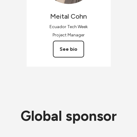
Meital
Cohn
Ecuador Tech Week
Project Manager
See bio
Global sponsor