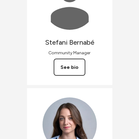
Stefani
Bernabé
Community Manager
See bio