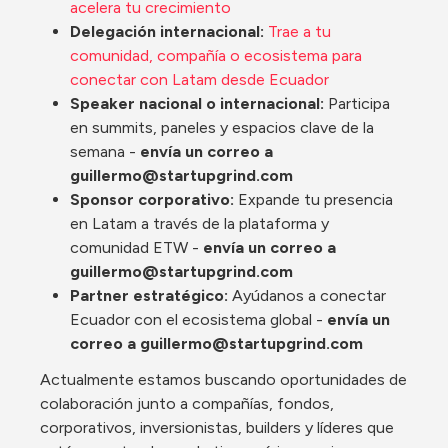
acelera tu crecimiento
Delegación internacional: 
Trae a tu 
comunidad, compañía o ecosistema para 
conectar con Latam desde Ecuador
Speaker nacional o internacional: 
Participa 
en summits, paneles y espacios clave de la 
semana - 
envía un correo a 
guillermo@startupgrind.com
Sponsor corporativo:
 Expande tu presencia 
en Latam a través de la plataforma y 
comunidad ETW - 
envía un correo a 
guillermo@startupgrind.com
Partner estratégico:
 Ayúdanos a conectar 
Ecuador con el ecosistema global - 
envía un 
correo a guillermo@startupgrind.com
Actualmente estamos buscando oportunidades de 
colaboración junto a compañías, fondos, 
corporativos, inversionistas, builders y líderes que 