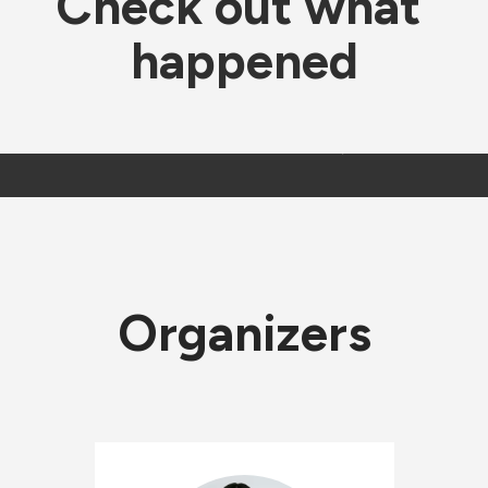
Check out what 
happened
Organizers