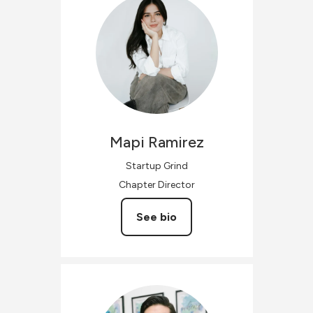
Mapi
Ramirez
Startup Grind
Chapter Director
See bio