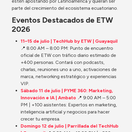
estén apostando por Latinoamérica y quieran ser 
parte del crecimiento del ecosistema ecuatoriano. 
Eventos Destacados de ETW 
2026
11–15 de julio | TechHub by ETW | Guayaquil
📍 8:00 AM – 8:00 PM: Punto de encuentro 
oficial de ETW con tráfico diario estimado de 
+400 personas. Contará con podcasts, 
charlas, reuniones uno a uno, activaciones de 
marca, networking estratégico y experiencias 
VIP.
Sábado 11 de julio | PYME 360: Marketing, 
Innovación e IA | Ambato
 📍 9:00 AM – 5:00 
PM | +100 asistentes: Expertos en marketing, 
inteligencia artificial y negocios para hacer 
crecer tu empresa.
Domingo 12 de julio | Parrillada del TechHub 