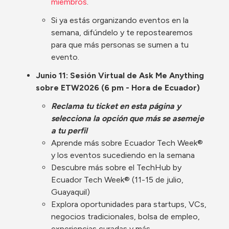
miembros
.
Si ya estás organizando eventos en la 
semana, difúndelo y te repostearemos 
para que más personas se sumen a tu 
evento.
Junio 11: Sesión Virtual de Ask Me Anything 
sobre ETW2026 (6 pm - Hora de Ecuador) 
Reclama tu ticket en esta página y 
selecciona la opción que más se asemeje 
a tu perfil
Aprende más sobre Ecuador Tech Week® 
y los eventos sucediendo en la semana
Descubre más sobre el TechHub by 
Ecuador Tech Week® (11-15 de julio, 
Guayaquil)
Explora oportunidades para startups, VCs, 
negocios tradicionales, bolsa de empleo, 
experiencias curadas y más