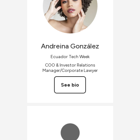
Andreina
González
Ecuador Tech Week
COO & Investor Relations
Manager/Corporate Lawyer
See bio