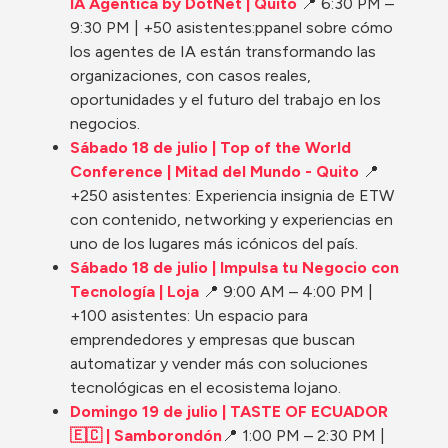
IA Agéntica by DotNet | Quito
 📍 6:30 PM – 
9:30 PM | +50 asistentes:ppanel sobre cómo 
los agentes de IA están transformando las 
organizaciones, con casos reales, 
oportunidades y el futuro del trabajo en los 
negocios.
Sábado 18 de julio | Top of the World 
Conference | Mitad del Mundo - Quito
📍 
+250 asistentes: Experiencia insignia de ETW 
con contenido, networking y experiencias en 
uno de los lugares más icónicos del país. 
Sábado 18 de julio | Impulsa tu Negocio con 
Tecnología | Loja
 📍 9:00 AM – 4:00 PM | 
+100 asistentes: Un espacio para 
emprendedores y empresas que buscan 
automatizar y vender más con soluciones 
tecnológicas en el ecosistema lojano. 
Domingo 19 de julio | TASTE OF ECUADOR 
🇪🇨 | Samborondón
📍 1:00 PM – 2:30 PM | 