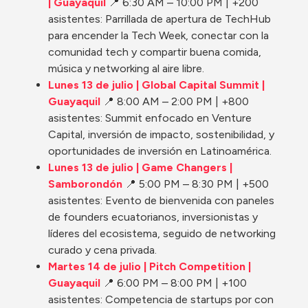
| Guayaquil
📍 6:30 AM – 10:00 PM | +200 
asistentes: Parrillada de apertura de TechHub 
para encender la Tech Week, conectar con la 
comunidad tech y compartir buena comida, 
música y networking al aire libre.
Lunes 13 de julio | Global Capital Summit | 
Guayaquil
 📍 8:00 AM – 2:00 PM | +800 
asistentes: Summit enfocado en Venture 
Capital, inversión de impacto, sostenibilidad, y 
oportunidades de inversión en Latinoamérica.
Lunes 13 de julio | Game Changers | 
Samborondón
📍 5:00 PM – 8:30 PM | +500 
asistentes: Evento de bienvenida con paneles 
de founders ecuatorianos, inversionistas y 
líderes del ecosistema, seguido de networking 
curado y cena privada.
Martes 14 de julio | Pitch Competition | 
Guayaquil 
📍 6:00 PM – 8:00 PM | +100 
asistentes: Competencia de startups por con 