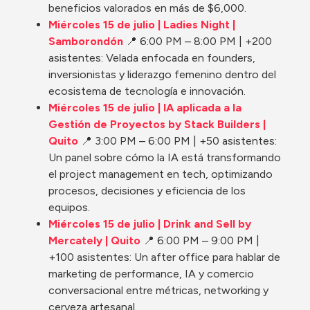
beneficios valorados en más de $6,000.
Miércoles 15 de julio | Ladies Night | 
Samborondón
📍 6:00 PM – 8:00 PM | +200 
asistentes: Velada enfocada en founders, 
inversionistas y liderazgo femenino dentro del 
ecosistema de tecnología e innovación.
Miércoles 15 de julio | IA aplicada a la 
Gestión de Proyectos by Stack Builders | 
Quito 
📍 3:00 PM – 6:00 PM | +50 asistentes: 
Un panel sobre cómo la IA está transformando 
el project management en tech, optimizando 
procesos, decisiones y eficiencia de los 
equipos.
Miércoles 15 de julio | Drink and Sell by 
Mercately | Quito 
📍 6:00 PM – 9:00 PM | 
+100 asistentes: Un after office para hablar de 
marketing de performance, IA y comercio 
conversacional entre métricas, networking y 
cerveza artesanal.