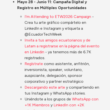
Mayo 28 - Junio 11: Campaña Digital y 
Registro en Múltiples Oportunidades
I'm Attending to ETW2026 Campaign 
- 
Crea tu arte gráfico compártelo en 
LinkedIn e Instagram y etiqueta a 
@EcuadorTechWeek
Invita a tus amigos ecuatorianos y de 
Latam a registrarse en la página del evento 
en Linkedin
 - ya tenemos más de 6.7K 
registrados. 
Regístrate
 como asistente, anfitrión, 
inversionista, speaker, voluntario, 
auspiciante, delegación, sponsor 
corporativo y partner estratégico
Descargando este arte
 y compartiendo en 
tus Instagram y WhatsApp stories.
Uniéndote a los grupos de 
WhatsApp con 
+1K Miembros
 y 
LinkedIn con +2K 