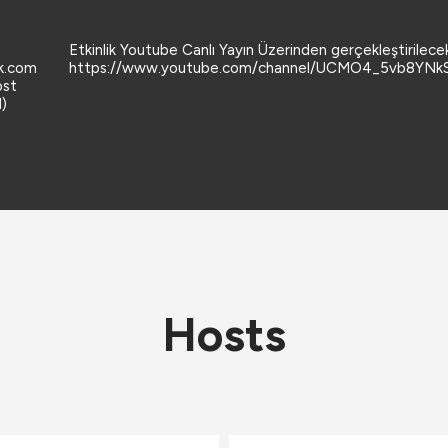
Etkinlik Youtube Canlı Yayın Üzerinden gerçekleştirilece
ik.com
https://www.youtube.com/channel/UCMO4_5vb8YN
ost
)
Hosts