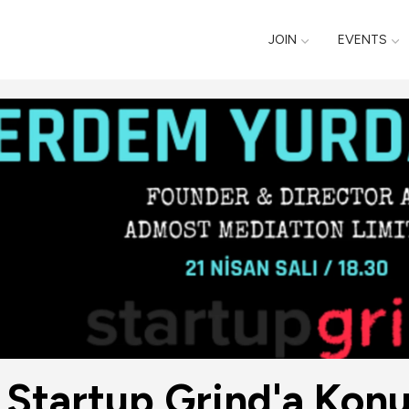
JOIN
EVENTS
Startup Grind'a Konuk