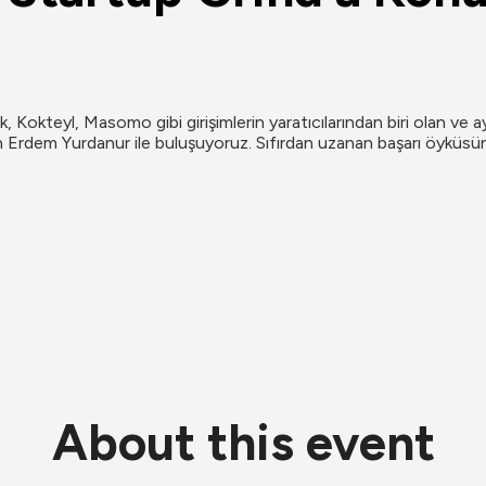
lik, Kokteyl, Masomo gibi girişimlerin yaratıcılarından biri olan 
 Erdem Yurdanur ile buluşuyoruz. Sıfırdan uzanan başarı öyküsünü
About this event