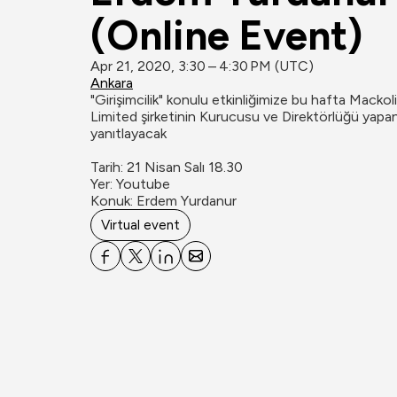
(Online Event)
Apr 21, 2020, 3:30 – 4:30 PM (UTC)
Ankara
"Girişimcilik" konulu etkinliğimize bu hafta Macko
Limited şirketinin Kurucusu ve Direktörlüğü yapan
yanıtlayacak

Tarih: 21 Nisan Salı 18.30

Yer: Youtube

Konuk: Erdem Yurdanur
Virtual event