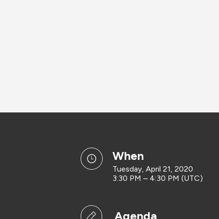
when
Tuesday, April 21, 2020
3:30 PM – 4:30 PM (UTC)
Agenda