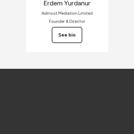
Erdem
Yurdanur
Admost Mediation Limited
Founder & Director
See bio