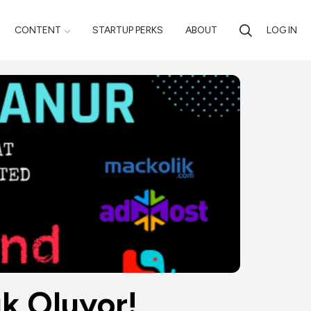
CONTENT
STARTUP PERKS
ABOUT
LOG IN
 Oluyor! 