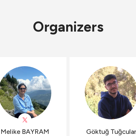
Organizers
Melike
BAYRAM
Göktuğ
Tuğcula