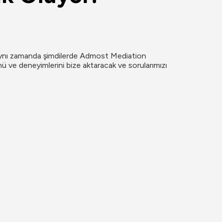
ve aynı zamanda şimdilerde Admost Mediation 
 ve deneyimlerini bize aktaracak ve sorularımızı 