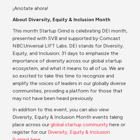
¡Anotate ahora!
About Diversity, Equity & Inclusion Month
This month Startup Grind is celebrating DEI month, 
presented with SVB and supported by Comcast 
NBCUniversal LIFT Labs. DEI stands for Diversity, 
Equity, and Inclusion; 31 days to emphasize the 
importance of diversity across our global startup 
ecosystem, and what it means to all of us. We are 
so excited to take this time to recognize and 
amplify the voices of leaders in our globally diverse 
communities, providing a platform for those that 
may not have been heard previously.
In addition to this event, you can also view 
Diversity, Equity & Inclusion Month events taking 
place across our 
global startup community
 here or 
register for our 
Diversity, Equity & Inclusion 
Summit here
.