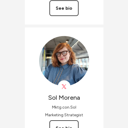
See bio
Sol
Morena
Mktg.con.Sol
Marketing Strategist