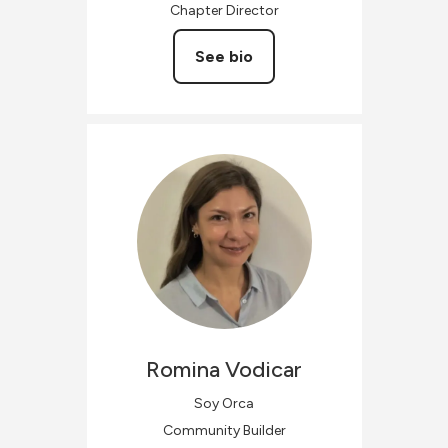
Chapter Director
See bio
Romina
Vodicar
Soy Orca
Community Builder