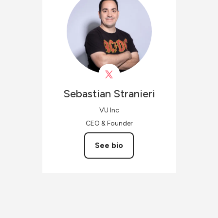
Sebastian
Stranieri
VU Inc
CEO & Founder
See bio