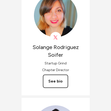
Solange
Rodriguez
Soifer
Startup Grind
Chapter Director
See bio