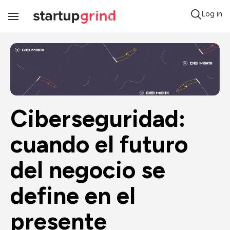
Log in
Toggle
Navigation
Ciberseguridad: 
cuando el futuro 
del negocio se 
define en el 
presente