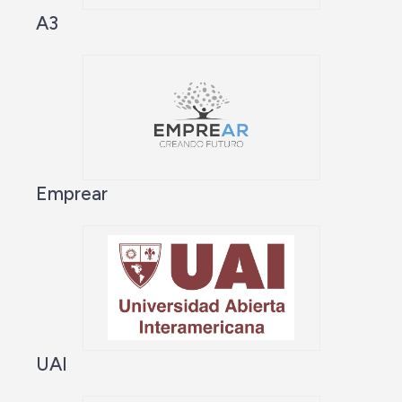
A3
Emprear
UAI