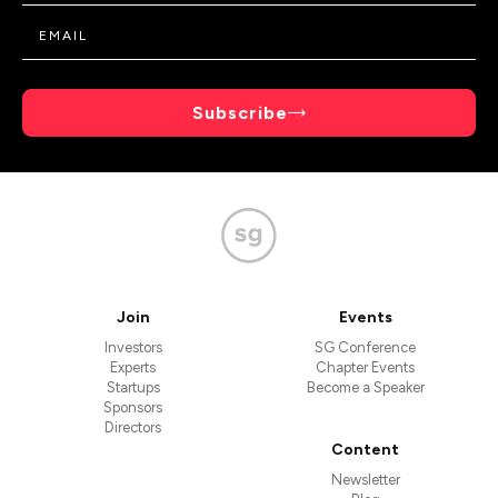
Subscribe
Join
Events
Investors
SG Conference
Experts
Chapter Events
Startups
Become a Speaker
Sponsors
Directors
Content
Newsletter