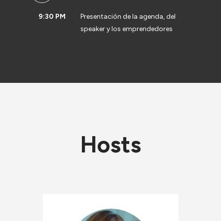
9:30 PM
Presentación de la agenda, del
speaker y los emprendedores
Hosts