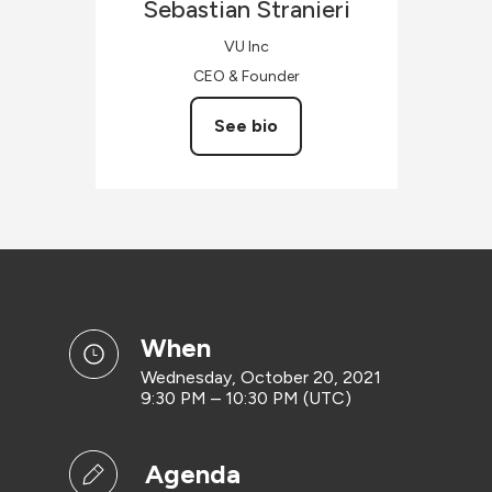
Sebastian
Stranieri
VU Inc
CEO & Founder
See bio
when
Wednesday, October 20, 2021
9:30 PM – 10:30 PM (UTC)
Agenda