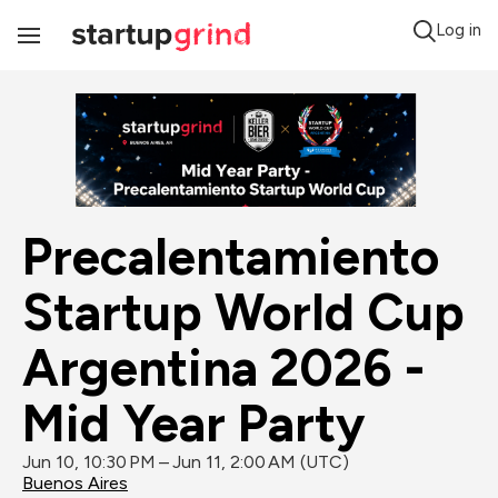
Log in
Toggle
Navigation
Precalentamiento 
Startup World Cup 
Argentina 2026 - 
Mid Year Party
Jun 10, 10:30 PM – Jun 11, 2:00 AM (UTC)
Buenos Aires