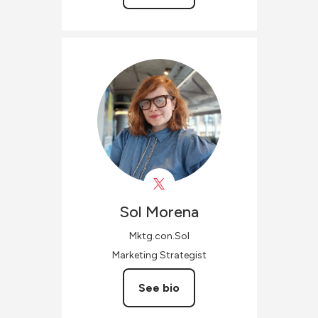
Sol
Morena
Mktg.con.Sol
Marketing Strategist
See bio