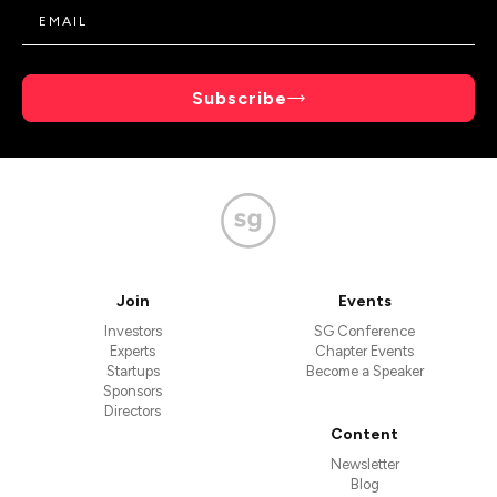
Subscribe
Join
Events
Investors
SG Conference
Experts
Chapter Events
Startups
Become a Speaker
Sponsors
Directors
Content
Newsletter
Blog