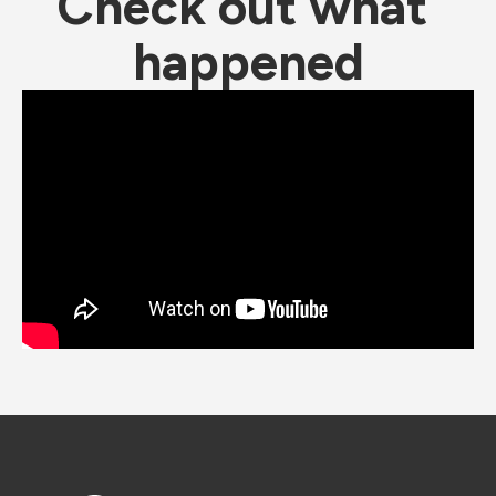
Check out what 
happened