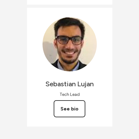
Sebastian
Lujan
Tech Lead
See bio