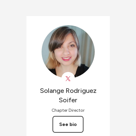
Solange
Rodriguez
Soifer
Chapter Director
See bio