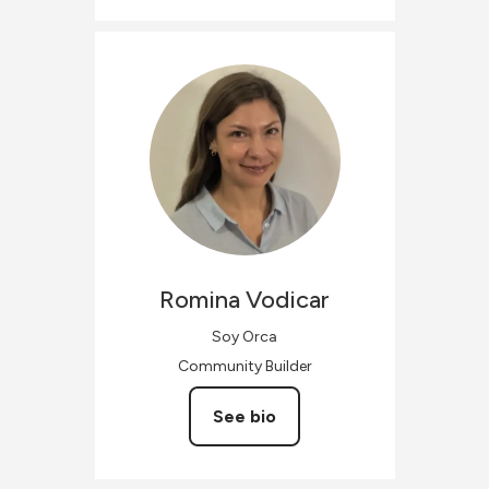
Romina
Vodicar
Soy Orca
Community Builder
See bio