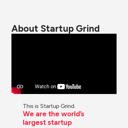
About Startup Grind
This is Startup Grind.
We are the world’s 
largest startup 