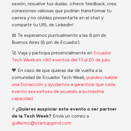
sesión, resuelve tus dudas, ofrece feedback, crea 
conexiones valiosas que podrían transformar tu 
carrera y no olvides presentarte en el chat y 
compartir tu URL de Linkedin!
​​📅 Te esperamos puntualmente a las 8 pm de 
Buenos Aires (6 pm de Ecuador).
🚀 Viaja y participa presencialmente en 
Ecuador 
Tech Week en +80 eventos del 13 al 20 de julio
.
​🧡 En caso de que quieras dar de vuelta a la 
comunidad de Ecuador Tech Week, 
puedes realizar 
una Donacción y ayudarnos a garantizar que cada 
evento sea exitoso de acuerdo a su máxima 
capacidad.
​​​⚡ 
¿Quieres auspiciar este evento o ser partner 
de la Tech Week? 
Envía un correo a 
guillermo@startupgrind.com