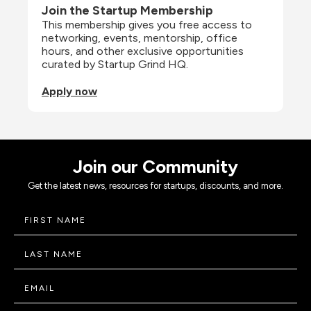
Join the Startup Membership
This membership gives you free access to 
networking, events, mentorship, office 
hours, and other exclusive opportunities 
curated by Startup Grind HQ.
Apply now
Join our Community
Get the latest news, resources for startups, discounts, and more.