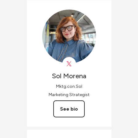
Sol
Morena
Mktg.con.Sol
Marketing Strategist
See bio