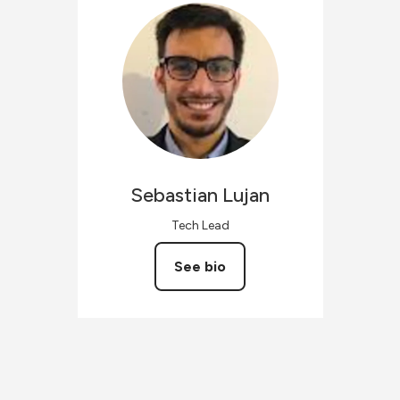
Sebastian
Lujan
Tech Lead
See bio