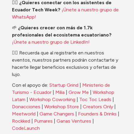
​​​👉🏽 
¿Quieres conectar con los asistentes de 
Ecuador Tech Week? 
¡Únete a nuestro grupo de 
WhatsApp!
​​​🌱 
¿Quieres crecer con más de 1.7k 
profesionales del ecosistema ecuatoriano? 
¡Únete a nuestro grupo de LinkedIn!
👉🏽
 Recuerda que al registrarte en nuestros 
eventos, nuestros partners podrán contactarte y 
hacerte llegar beneficios exclusivos y ofertas de 
lujo.
​Con el apoyo de: 
Startup Grind
 | 
Ministerio de 
Turismo - Ecuador 
| 
Milia
 | 
Grow Me
 | 
Workshop 
Latam
 | 
Workshop Coworking
 | 
Toc Toc Leads
 | 
Donacciones
 | 
Workshop Store
 | 
Creators Only
 | 
Meetworld
 | 
Game Changers
 | 
Founders & Drinks
 | 
Rockked
 | 
Pumares
 | 
Ganas Ventures
 | 
CodeLaunch