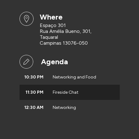
where
Espaço 301
Rua Amélia Bueno, 301,
Taquaral
Campinas 13076-050
Agenda
10:30 PM
Networking and Food
11:30 PM
Fireside Chat
12:30 AM
Networking