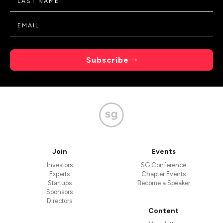
Subscribe
Join
Events
Investors
SG Conference
Experts
Chapter Events
Startups
Become a Speaker
Sponsors
Directors
Content