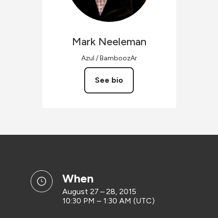
Mark
Neeleman
Azul / BamboozAr
See bio
when
August 27 – 28, 2015
10:30 PM – 1:30 AM (UTC)