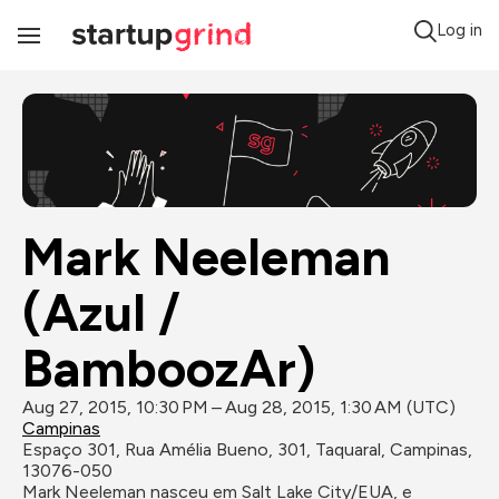
Log in
Toggle
Navigation
Mark Neeleman 
(Azul / 
BamboozAr)
Aug 27, 2015, 10:30 PM – Aug 28, 2015, 1:30 AM (UTC)
Campinas
Espaço 301, Rua Amélia Bueno, 301, Taquaral, Campinas, 
13076-050
Mark Neeleman nasceu em Salt Lake City/EUA, e 