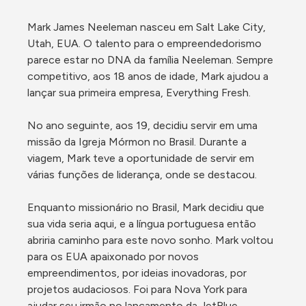
Mark James Neeleman nasceu em Salt Lake City, 
Utah, EUA. O talento para o empreendedorismo 
parece estar no DNA da família Neeleman. Sempre 
competitivo, aos 18 anos de idade, Mark ajudou a 
lançar sua primeira empresa, Everything Fresh.

No ano seguinte, aos 19, decidiu servir em uma 
missão da Igreja Mórmon no Brasil. Durante a 
viagem, Mark teve a oportunidade de servir em 
várias funções de liderança, onde se destacou.

Enquanto missionário no Brasil, Mark decidiu que 
sua vida seria aqui, e a língua portuguesa então 
abriria caminho para este novo sonho. Mark voltou 
para os EUA apaixonado por novos 
empreendimentos, por ideias inovadoras, por 
projetos audaciosos. Foi para Nova York para 
ajudar seu irmão no lançamento da JetBlue.
