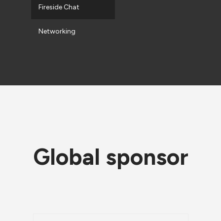
Fireside Chat
Networking
Global sponsor