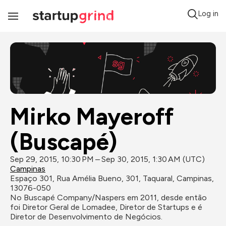
Log in
Toggle
Navigation
Mirko Mayeroff 
(Buscapé)
Sep 29, 2015, 10:30 PM – Sep 30, 2015, 1:30 AM (UTC)
Campinas
Espaço 301, Rua Amélia Bueno, 301, Taquaral, Campinas, 
13076-050
No Buscapé Company/Naspers em 2011, desde então 
foi Diretor Geral de Lomadee, Diretor de Startups e é 
Diretor de Desenvolvimento de Negócios.
