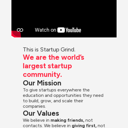
This is Startup Grind.
We are the world’s 
largest startup 
community.
Our Mission
To give startups everywhere the 
education and opportunities they need 
to build, grow, and scale their 
companies.
Our Values
We believe in 
making friends,
 not 
contacts. We believe in
 giving first, 
not 