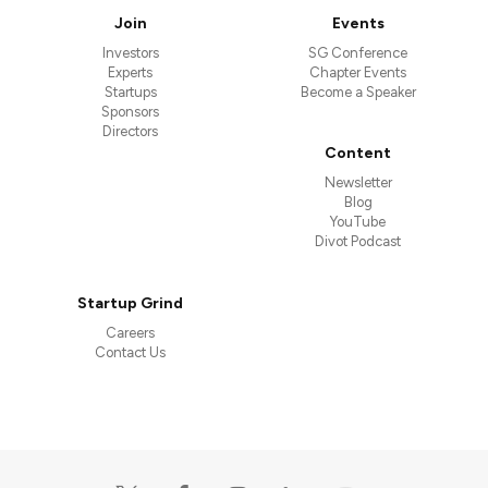
Join
Events
Investors
SG Conference
Experts
Chapter Events
Startups
Become a Speaker
Sponsors
Directors
Content
Newsletter
Blog
YouTube
Divot Podcast
Startup Grind
Careers
Contact Us