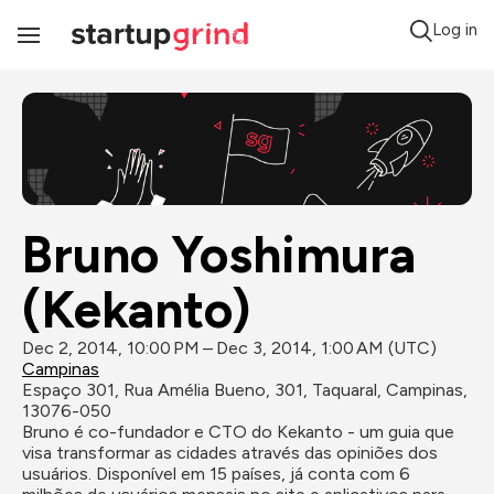
Log in
Toggle
Navigation
Bruno Yoshimura 
(Kekanto)
Dec 2, 2014, 10:00 PM – Dec 3, 2014, 1:00 AM (UTC)
Campinas
Espaço 301, Rua Amélia Bueno, 301, Taquaral, Campinas, 
13076-050
Bruno é co-fundador e CTO do Kekanto - um guia que 
visa transformar as cidades através das opiniões dos 
usuários. Disponível em 15 países, já conta com 6 