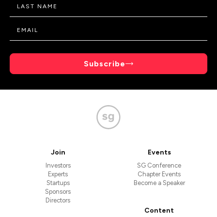
Subscribe
Join
Events
Investors
SG Conference
Experts
Chapter Events
Startups
Become a Speaker
Sponsors
Directors
Content