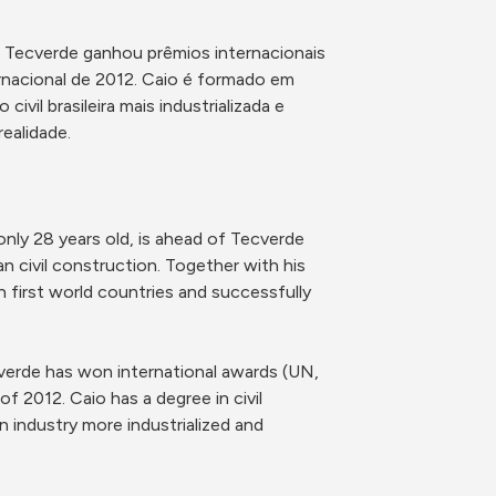
a Tecverde ganhou prêmios internacionais 
rnacional de 2012. Caio é formado em 
vil brasileira mais industrializada e 
alidade.

ly 28 years old, is ahead of Tecverde 
 civil construction. Together with his 
 first world countries and successfully 
cverde has won international awards (UN, 
 2012. Caio has a degree in civil 
 industry more industrialized and 