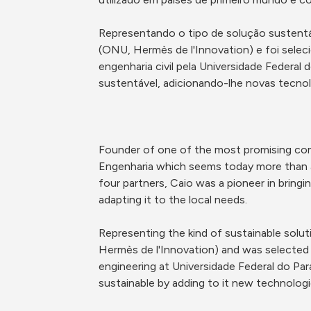
Representando o tipo de solução sustentáv
(ONU, Hermès de l'Innovation) e foi selec
engenharia civil pela Universidade Federal d
sustentável, adicionando-lhe novas tecnolo
Founder of one of the most promising comp
Engenharia which seems today more than a c
four partners, Caio was a pioneer in bringi
adapting it to the local needs.

Representing the kind of sustainable solut
Hermès de l'Innovation) and was selected t
engineering at Universidade Federal do Par
sustainable by adding to it new technologi