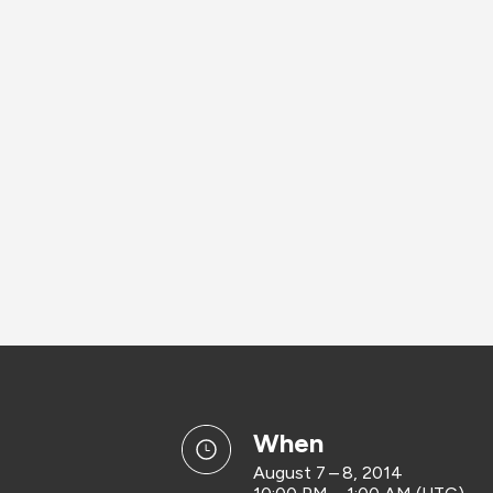
when
August 7 – 8, 2014