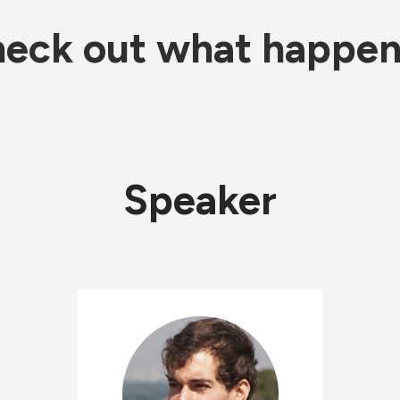
eck out what happe
Speaker