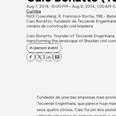
Aug 7, 2014, 10:00 PM – Aug 8, 2014, 1:00 AM 
Curitiba
NEX Coworking, R. Francisco Rocha, 198 - Batel
Caio Bonatto, fundador da Tecverde Engenharia
cenário da construção civil brasileira.

Caio Bonatto, founder of Tecverde Engenharia, 
transforming the landscape of Brazilian civil con
In-person event
Fundador de uma das empresas mais promiss
Tecverde Engenharia, que parece hoje mais
seus quatro sócios, Caio foi um dos pione
utilizado em países de primeiro mundo e c