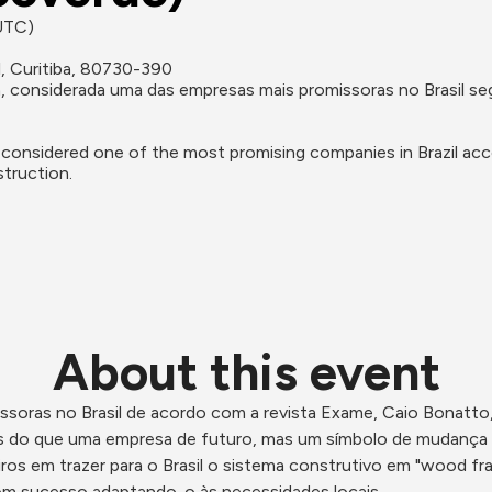
(UTC)
, Curitiba, 80730-390
, considerada uma das empresas mais promissoras no Brasil se
considered one of the most promising companies in Brazil acc
struction.
About this event
oras no Brasil de acordo com a revista Exame, Caio Bonatto, 
 do que uma empresa de futuro, mas um símbolo de mudança na 
iros em trazer para o Brasil o sistema construtivo em "wood fr
om sucesso adaptando-o às necessidades locais.
