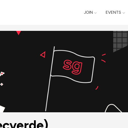
JOIN
EVENTS
ecverde)