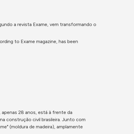
gundo a revista Exame, vem transformando o 
ording to Exame magazine, has been 
apenas 28 anos, está à frente da 
construção civil brasileira. Junto com 
ame" (moldura de madeira), amplamente 