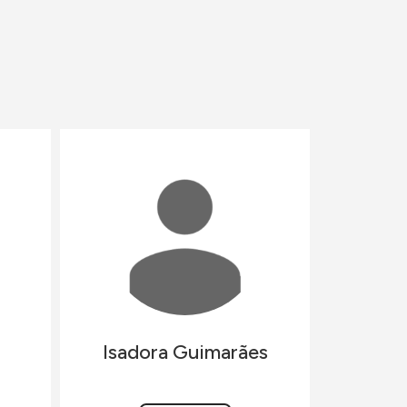
Isadora
Guimarães