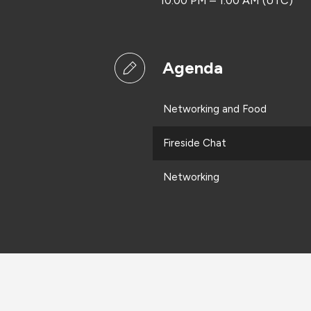
10:00 PM – 1:00 AM (UTC)
Agenda
Networking and Food
Fireside Chat
Networking