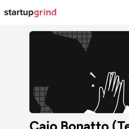
Caio Bonatto (T