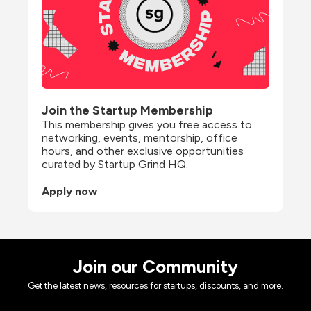
Join the Startup Membership
This membership gives you free access to 
networking, events, mentorship, office 
hours, and other exclusive opportunities 
curated by Startup Grind HQ.
Apply now
Join our Community
Get the latest news, resources for startups, discounts, and more.