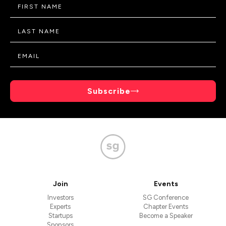
Subscribe
Join
Events
Investors
SG Conference
Experts
Chapter Events
Startups
Become a Speaker
Sponsors