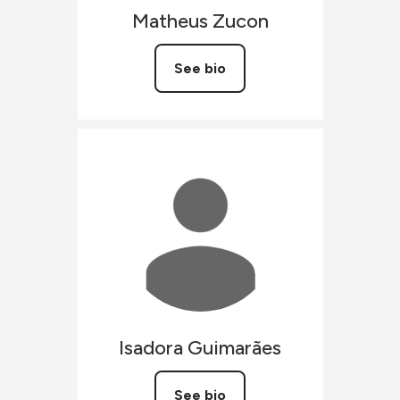
Matheus
Zucon
See bio
Isadora
Guimarães
See bio