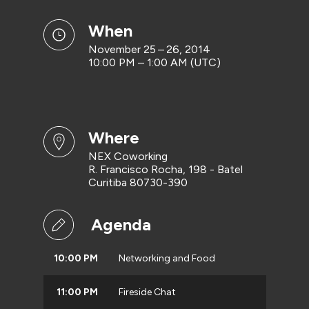
when
November 25 – 26, 2014
10:00 PM – 1:00 AM (UTC)
where
NEX Coworking
R. Francisco Rocha, 198 - Batel
Curitiba 80730-390
Agenda
10:00 PM
Networking and Food
11:00 PM
Fireside Chat