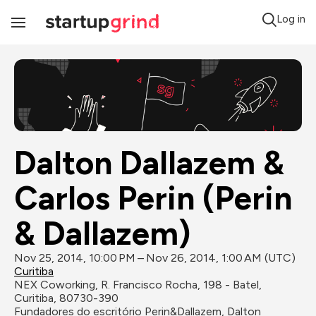
Log in
Toggle
Navigation
Dalton Dallazem & 
Carlos Perin (Perin 
& Dallazem)
Nov 25, 2014, 10:00 PM – Nov 26, 2014, 1:00 AM (UTC)
Curitiba
NEX Coworking, R. Francisco Rocha, 198 - Batel, 
Curitiba, 80730-390
Fundadores do escritório Perin&Dallazem, Dalton 