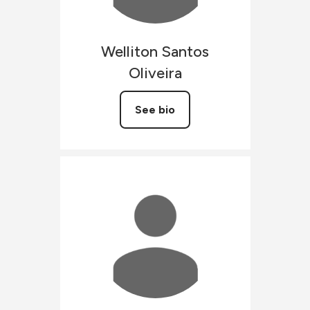
Welliton
Santos
Oliveira
See bio