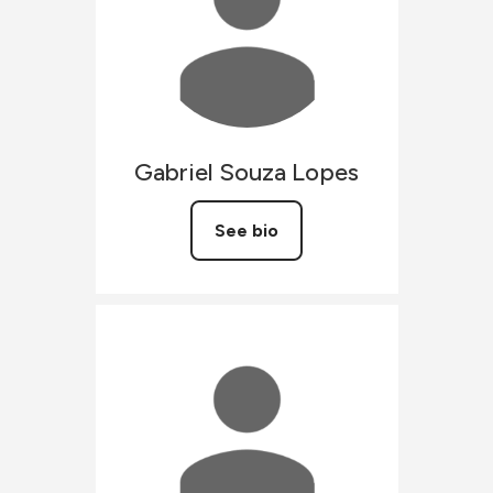
Gabriel
Souza Lopes
See bio