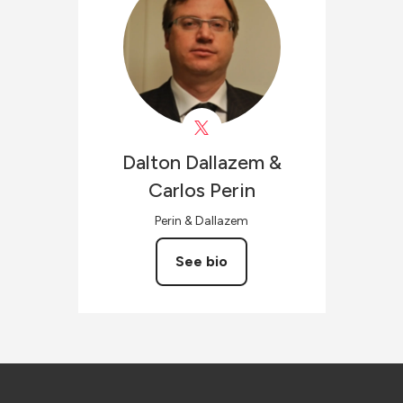
Dalton Dallazem &
Carlos
Perin
Perin & Dallazem
See bio