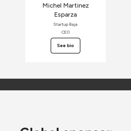
Michel
Martinez
Esparza
Startup Baja
CEO
See bio