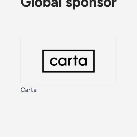
Global sponsor
Carta