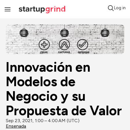
Log in
Toggle
Navigation
Innovación en 
Modelos de 
Negocio y su 
Propuesta de Valor
Sep 23, 2021, 1:00 – 4:00 AM (UTC)
Ensenada