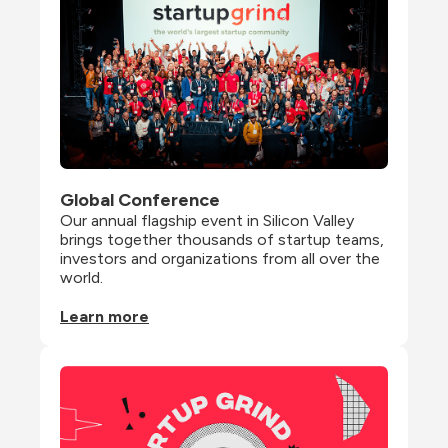
Global Conference
Our annual flagship event in Silicon Valley 
brings together thousands of startup teams, 
investors and organizations from all over the 
world.
Learn more