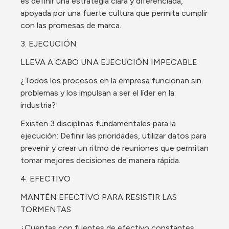
es definir una estrategia clara y diferenciada, 
apoyada por una fuerte cultura que permita cumplir 
con las promesas de marca.
3. EJECUCIÓN
LLEVA A CABO UNA EJECUCIÓN IMPECABLE
¿Todos los procesos en la empresa funcionan sin 
problemas y los impulsan a ser el líder en la 
industria?
Existen 3 disciplinas fundamentales para la 
ejecución: Definir las prioridades, utilizar datos para 
prevenir y crear un ritmo de reuniones que permitan 
tomar mejores decisiones de manera rápida.
4. EFECTIVO
MANTÉN EFECTIVO PARA RESISTIR LAS 
TORMENTAS
¿Cuentas con fuentes de efectivo constantes 