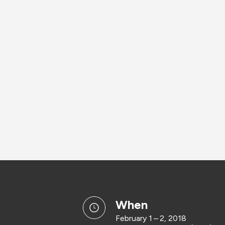
when
February 1 – 2, 2018