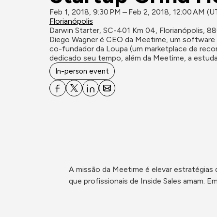
Feb 1, 2018, 9:30 PM – Feb 2, 2018, 12:00 AM (
Florianópolis
Darwin Starter, SC-401 Km 04, Florianópolis, 
Diego Wagner é CEO da Meetime, um software de 
co-fundador da Loupa (um marketplace de recom
dedicado seu tempo, além da Meetime, a estudar
In-person event
A missão da Meetime é elevar estratégias d
que profissionais de Inside Sales amam.