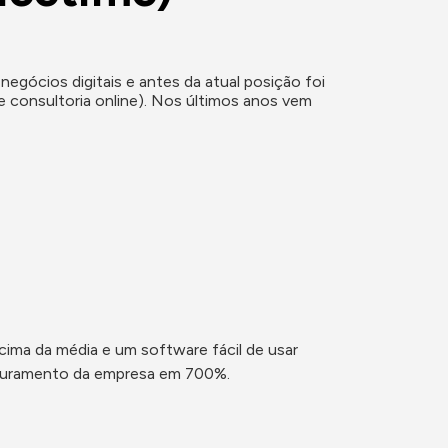
ócios digitais e antes da atual posição foi 
consultoria online). Nos últimos anos vem 
cima da média e um software fácil de usar 
aturamento da empresa em 700%.