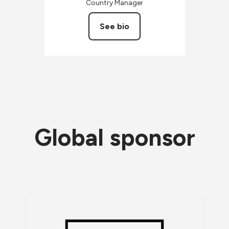
Country Manager
See bio
Global sponsor