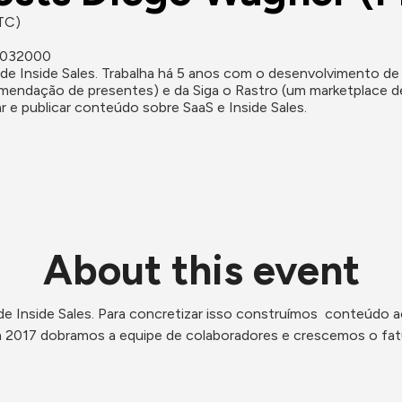
UTC)
88032000
Inside Sales. Trabalha há 5 anos com o desenvolvimento de neg
endação de presentes) e da Siga o Rastro (um marketplace de 
 e publicar conteúdo sobre SaaS e Inside Sales.
About this event
e Inside Sales. Para concretizar isso construímos  conteúdo a
 Em 2017 dobramos a equipe de colaboradores e crescemos o f