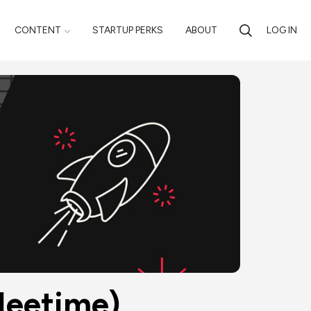
CONTENT
STARTUP PERKS
ABOUT
LOG IN
Meetime)