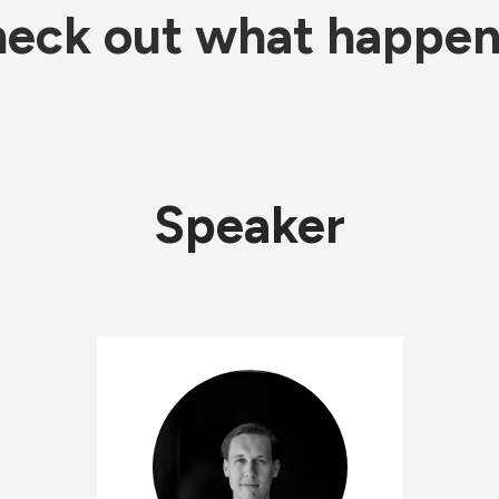
eck out what happe
Speaker