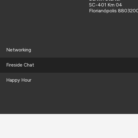
SC-401 Km 04
Florianópolis 880320
Networking
Fireside Chat
Happy Hour