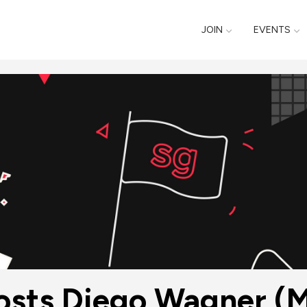
JOIN
EVENTS
osts Diego Wagner (