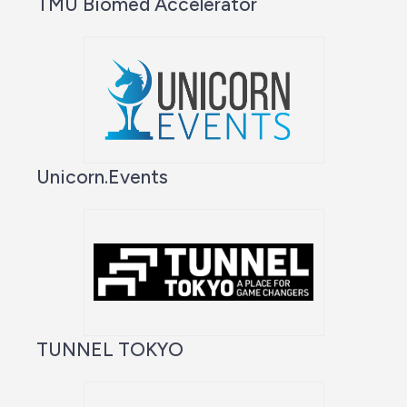
TMU Biomed Accelerator
Unicorn.Events
TUNNEL TOKYO