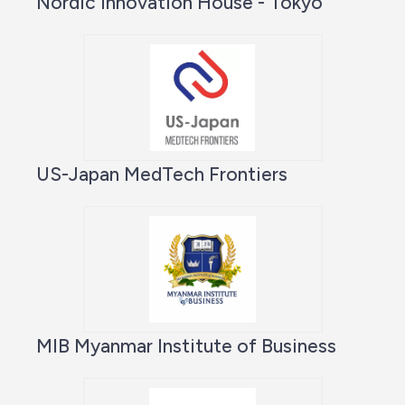
Nordic Innovation House - Tokyo
US-Japan MedTech Frontiers
MIB Myanmar Institute of Business