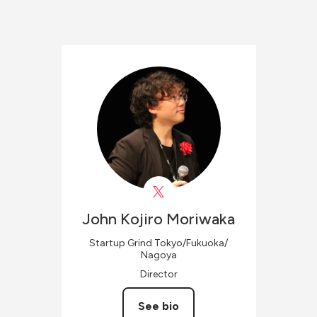
John Kojiro
Moriwaka
Startup Grind Tokyo/Fukuoka/
Nagoya
Director
See bio