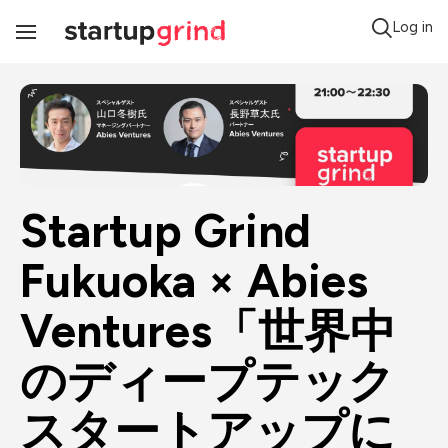
Log in
Toggle
Navigation
Startup Grind 
Fukuoka × Abies 
Ventures「世界中
のディープテック
スタートアップに