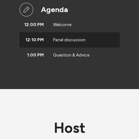
Agenda
12:00 PM
Welcome
12:10 PM
Panel discussion
1:00 PM
Question & Advice
Host