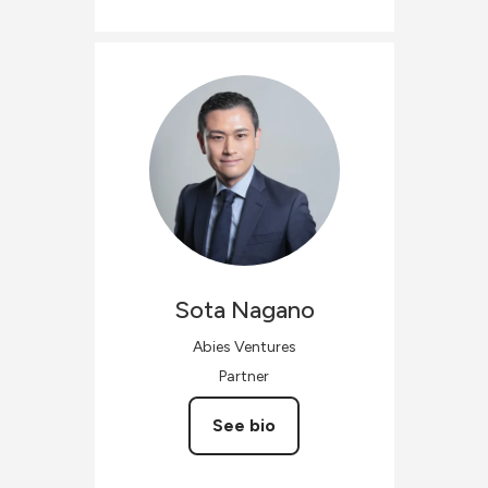
Sota
Nagano
Abies Ventures
Partner
See bio