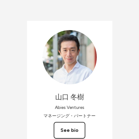
山口
冬樹
Abies Ventures
マネージング・パートナー
See bio