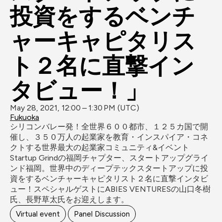
投資をするベンチ
ャーキャピタリス
ト２名に直撃イン
タビュー！」
May 28, 2021, 12:00 – 1:30 PM (UTC)
Fukuoka
シリコンバレー発！全世界６００都市、１２５カ国で開
催し、３５０万人の起業家を教育・インスパイア・コネ
クトする世界最大の起業家コミュニティ&イベント 
Startup Grindの福岡チャプター、スタートアップグライ
ンド福岡。世界中のディープテックスタートアップに投
資をするベンチャーキャピタリスト２名に直撃インタビ
ュー！スペシャルゲストにABIES VENTURESの山口冬樹
氏、長野草太氏をお迎えします。
Virtual event
Panel Discussion