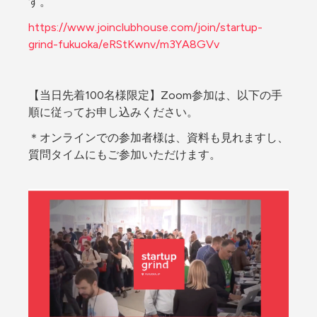
す。
https://www.joinclubhouse.com/join/startup-
grind-fukuoka/eRStKwnv/m3YA8GVv
【当日先着100名様限定】Zoom参加は、以下の手
順に従ってお申し込みください。
＊オンラインでの参加者様は、資料も見れますし、
質問タイムにもご参加いただけます。