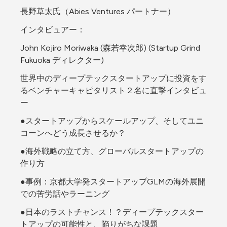
長野草太氏（Abies Ventures パートナー）
インタビュアー：
John Kojiro Moriwaka (森若幸次郎) (Startup Grind 
Fukuoka ディレクター)
世界中のディープテックスタートアップに投資をす
るベンチャーキャピタリスト２名に直撃インタビュ
ー
●スタートアップからスケールアップ、そしてユニ
コーンへどう成長させるか？
●海外戦略の立て方、グローバルスタートアップの
作り方
●事例：京都大学発スタートアップGLMの海外展開
での苦労話やラーニング
●日本のラストチャンス！？ディープテックスター
トアップの可能性と、陥りがちな課題