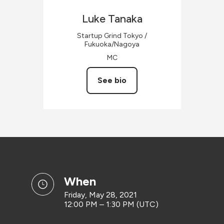
Luke
Tanaka
Startup Grind Tokyo /
Fukuoka/Nagoya
MC
See bio
when
Friday, May 28, 2021
12:00 PM – 1:30 PM (UTC)