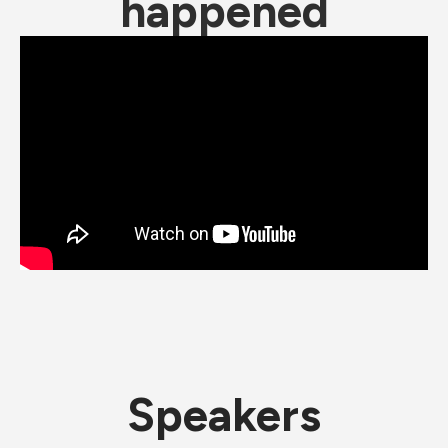
happened
Speakers