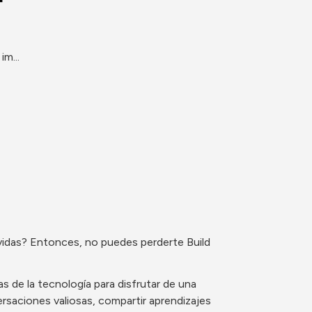
im...
 vidas? Entonces, no puedes perderte Build 
s de la tecnología para disfrutar de una 
aciones valiosas, compartir aprendizajes 