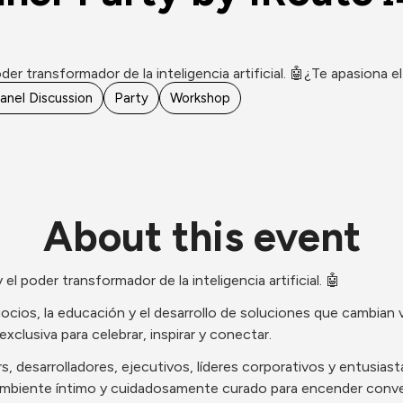
er transformador de la inteligencia artificial. 🤖​¿Te apasiona el 
anel Discussion
Party
Workshop
About this event
 el poder transformador de la inteligencia artificial. 🤖
egocios, la educación y el desarrollo de soluciones que cambian
xclusiva para celebrar, inspirar y conectar.
, desarrolladores, ejecutivos, líderes corporativos y entusiasta
mbiente íntimo y cuidadosamente curado para encender convers