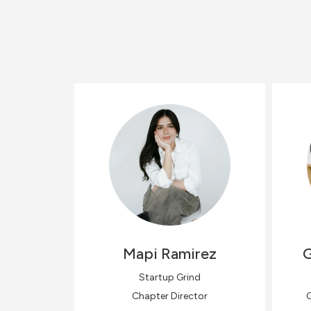
Mapi
Ramirez
G
Startup Grind
Chapter Director
G