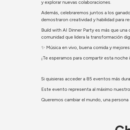
y explorar nuevas colaboraciones.
​Además, celebraremos juntos a los ganado
demostraron creatividad y habilidad para re
​Build with AI Dinner Party es más que una c
comunidad que lidera la transformación digit
​✨ Música en vivo, buena comida y mejore
¡Te esperamos para compartir esta noche in
Si quisieras acceder a 85 eventos más dura
​​Este evento representa al máximo nuestro
​​​​Queremos cambiar el mundo, una persona