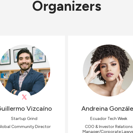
Organizers
uillermo
Vizcaíno
Andreina
Gonzále
Startup Grind
Ecuador Tech Week
lobal Community Director
COO & Investor Relations
Manager/Corporate Lawye