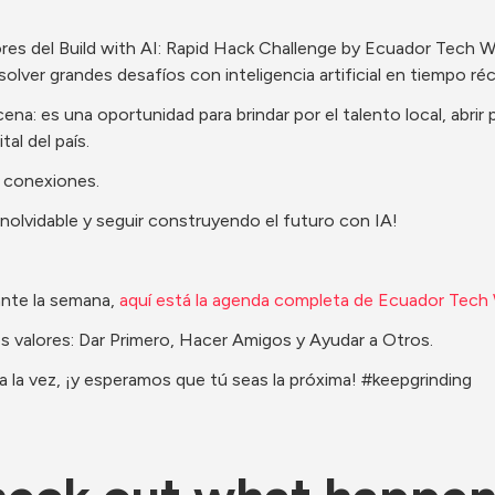
res del Build with AI: Rapid Hack Challenge by Ecuador Tech W
solver grandes desafíos con inteligencia artificial en tiempo ré
ena: es una oportunidad para brindar por el talento local, abrir p
al del país.
s conexiones.
olvidable y seguir construyendo el futuro con IA!  
nte la semana, 
aquí está la agenda completa de Ecuador Tech
s valores: Dar Primero, Hacer Amigos y Ayudar a Otros.
 a la vez, ¡y esperamos que tú seas la próxima! #keepgrinding