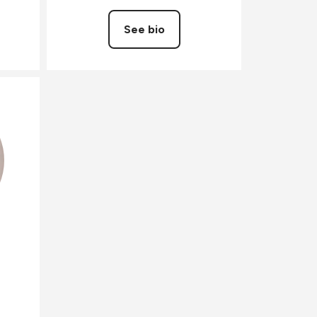
See bio