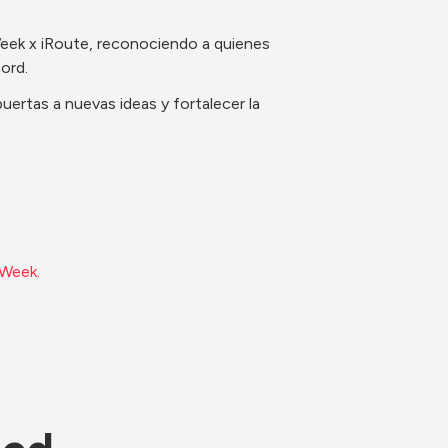
eek x iRoute, reconociendo a quienes 
cord.
uertas a nuevas ideas y fortalecer la 
 Week.