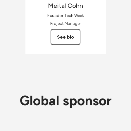
Meital
Cohn
Ecuador Tech Week
Project Manager
See bio
Global sponsor