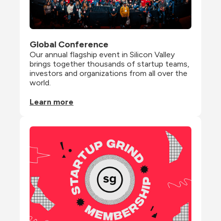
Global Conference
Our annual flagship event in Silicon Valley 
brings together thousands of startup teams, 
investors and organizations from all over the 
world.
Learn more