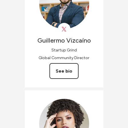
Guillermo
Vizcaíno
Startup Grind
Global Community Director
See bio