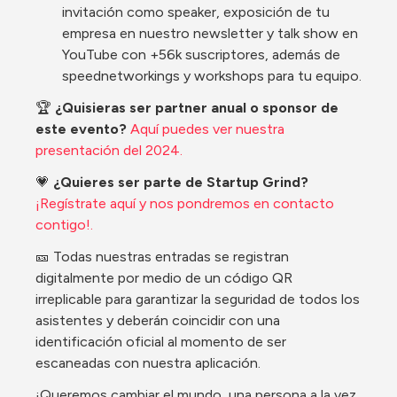
invitación como speaker, exposición de tu 
empresa en nuestro newsletter y talk show en 
YouTube con +56k suscriptores, además de 
speednetworkings y workshops para tu equipo.
🏆 
¿Quisieras ser partner anual o sponsor de 
este evento?
Aquí puedes ver nuestra 
presentación del 2024.
💗 
¿Quieres ser parte de Startup Grind?
¡Regístrate aquí y nos pondremos en contacto 
contigo!.
🎫 Todas nuestras entradas se registran 
digitalmente por medio de un código QR 
irreplicable para garantizar la seguridad de todos los 
asistentes y deberán coincidir con una 
identificación oficial al momento de ser 
escaneadas con nuestra aplicación.
¡Queremos cambiar el mundo, una persona a la vez, 