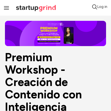
Log in
Toggle
Navigation
Premium 
Workshop - 
Creación de 
Contenido con 
Inteligencia 