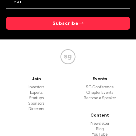
Subscribe
Join
Events
Investors
SG Conference
Experts
Chapter Events
Startups
Become a Speaker
Sponsors
Directors
Content
Newsletter
Blog
YouTube