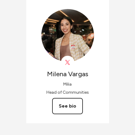
Milena
Vargas
Milia
Head of Communities
See bio