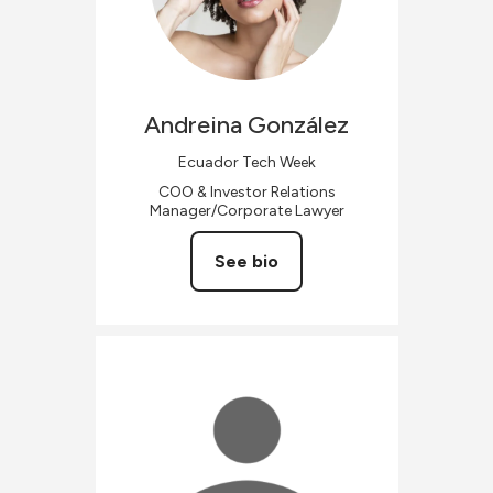
Andreina
González
Ecuador Tech Week
COO & Investor Relations
Manager/Corporate Lawyer
See bio