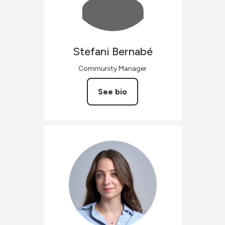
Stefani
Bernabé
Community Manager
See bio