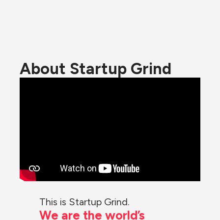
About Startup Grind
This is Startup Grind.
We are the world’s 