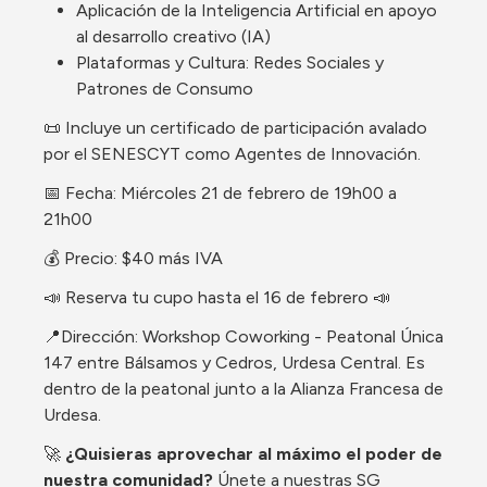
Aplicación de la Inteligencia Artificial en apoyo 
al desarrollo creativo (IA)
Plataformas y Cultura: Redes Sociales y 
Patrones de Consumo
📜 Incluye un certificado de participación avalado 
por el SENESCYT como Agentes de Innovación.
📅 Fecha: Miércoles 21 de febrero de 19h00 a 
21h00
💰 Precio: $40 más IVA
📣 Reserva tu cupo hasta el 16 de febrero 📣
📍Dirección: Workshop Coworking - Peatonal Única 
147 entre Bálsamos y Cedros, Urdesa Central. Es 
dentro de la peatonal junto a la Alianza Francesa de 
Urdesa.
🚀 
¿Quisieras aprovechar al máximo el poder de 
nuestra comunidad?
 Únete a nuestras SG 