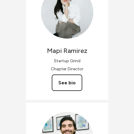
Mapi
Ramirez
Startup Grind
Chapter Director
See bio