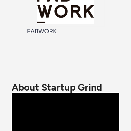
FABWORK
About Startup Grind