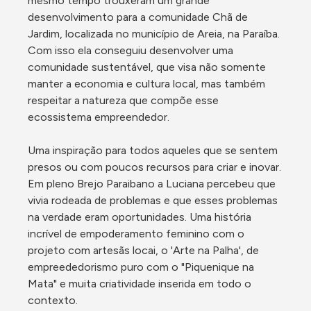
mesmo tempo trouxeram um grande 
desenvolvimento para a comunidade Chã de 
Jardim, localizada no município de Areia, na Paraíba. 
Com isso ela conseguiu desenvolver uma 
comunidade sustentável, que visa não somente 
manter a economia e cultura local, mas também 
respeitar a natureza que compõe esse 
ecossistema empreendedor. 
Uma inspiração para todos aqueles que se sentem 
presos ou com poucos recursos para criar e inovar. 
Em pleno Brejo Paraibano a Luciana percebeu que 
vivia rodeada de problemas e que esses problemas 
na verdade eram oportunidades. Uma história 
incrível de empoderamento feminino com o 
projeto com artesãs locai, o 'Arte na Palha', de 
empreededorismo puro com o "Piquenique na 
Mata" e muita criatividade inserida em todo o 
contexto.