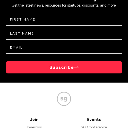
Get the latest news, resources for startups, discounts, and more.
Subscribe
Join
Events
Investors
SG Conference