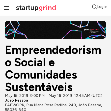
Log in
Toggle
Navigation
Empreendedorism
o Social e 
Comunidades 
Sustentáveis
May 15, 2019, 9:00 PM – May 16, 2019, 12:45 AM (UTC)
Joao Pessoa
FABWORK, Rua Maria Rosa Padilha, 249, João Pessoa, 
58036-840