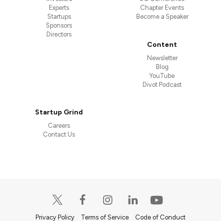
Experts
Chapter Events
Startups
Become a Speaker
Sponsors
Directors
Content
Newsletter
Blog
YouTube
Divot Podcast
Startup Grind
Careers
Contact Us
Privacy Policy
Terms of Service
Code of Conduct