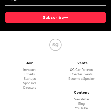
Subscribe
Join
Events
Investors
SG Conference
Experts
Chapter Events
Startups
Become a Speaker
Sponsors
Directors
Content
Newsletter
Blog
YouTube