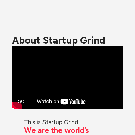
About Startup Grind
This is Startup Grind.
We are the world’s 