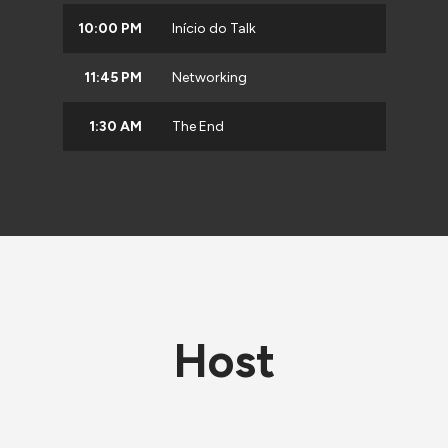
10:00 PM
Início do Talk
11:45 PM
Networking
1:30 AM
The End
Host