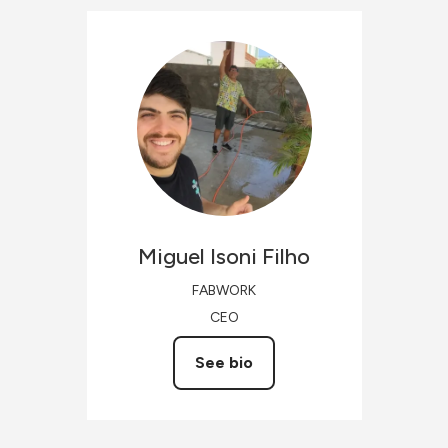
Miguel
Isoni Filho
FABWORK
CEO
See bio