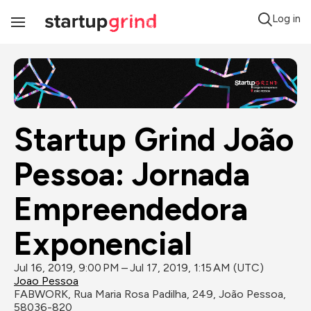
Log in
Toggle
Navigation
Startup Grind João 
Pessoa: Jornada 
Empreendedora 
Exponencial
Jul 16, 2019, 9:00 PM – Jul 17, 2019, 1:15 AM (UTC)
Joao Pessoa
FABWORK, Rua Maria Rosa Padilha, 249, João Pessoa, 
58036-820