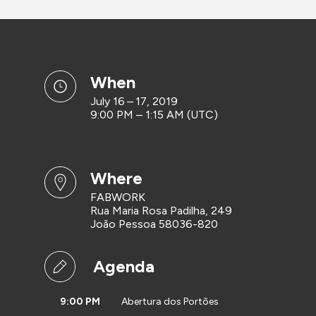
when
July 16 – 17, 2019
9:00 PM – 1:15 AM (UTC)
where
FABWORK
Rua Maria Rosa Padilha, 249
João Pessoa 58036-820
Agenda
9:00 PM
Abertura dos Portões