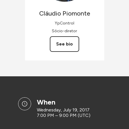
Cláudio
Piomonte
YpControl
Sócio-diretor
See bio
when
Wednesday, July 19, 2017
7:00 PM – 9:00 PM (UTC)