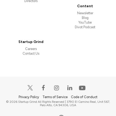
Directors
Content
Newsletter
Blog
YouTube
Divot Podcast
Startup Grind
Careers
Contact Us
Privacy Policy
Terms of Service
Code of Conduct
© 2026 Startup Grind All Rights Reserved | 3790 El Camino Real, Unit 567,
Palo Alto, CA 94306, USA