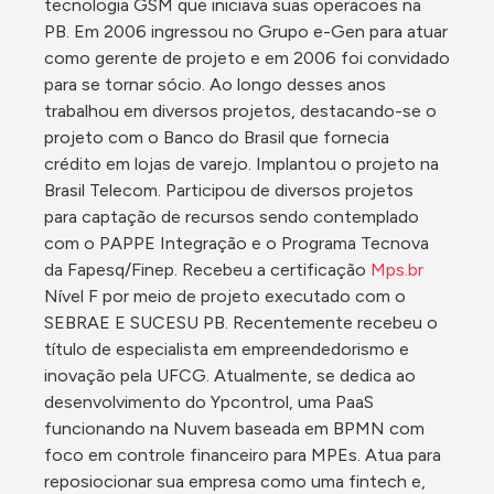
tecnologia GSM que iniciava suas operacoes na 
PB. Em 2006 ingressou no Grupo e-Gen para atuar 
como gerente de projeto e em 2006 foi convidado 
para se tornar sócio. Ao longo desses anos 
trabalhou em diversos projetos, destacando-se o 
projeto com o Banco do Brasil que fornecia 
crédito em lojas de varejo. Implantou o projeto na 
Brasil Telecom. Participou de diversos projetos 
para captação de recursos sendo contemplado 
com o PAPPE Integração e o Programa Tecnova 
da Fapesq/Finep. Recebeu a certificação 
Mps.br
Nível F por meio de projeto executado com o 
SEBRAE E SUCESU PB. Recentemente recebeu o 
título de especialista em empreendedorismo e 
inovação pela UFCG. Atualmente, se dedica ao 
desenvolvimento do Ypcontrol, uma PaaS 
funcionando na Nuvem baseada em BPMN com 
foco em controle financeiro para MPEs. Atua para 
reposiocionar sua empresa como uma fintech e, 