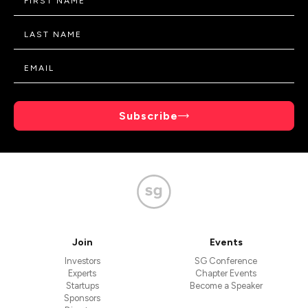
Subscribe
Join
Events
Investors
SG Conference
Experts
Chapter Events
Startups
Become a Speaker
Sponsors