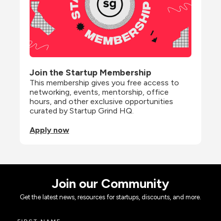
Join the Startup Membership
This membership gives you free access to 
networking, events, mentorship, office 
hours, and other exclusive opportunities 
curated by Startup Grind HQ.
Apply now
Join our Community
Get the latest news, resources for startups, discounts, and more.