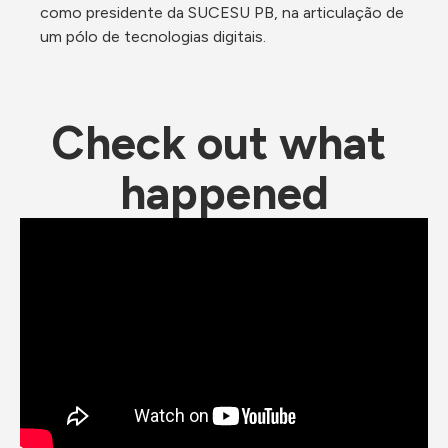
como presidente da SUCESU PB, na articulação de 
um pólo de tecnologias digitais.
Check out what 
happened