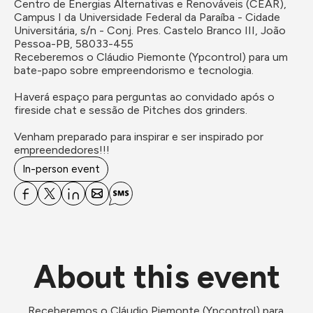
Centro de Energias Alternativas e Renováveis (CEAR), 
Campus I da Universidade Federal da Paraíba - Cidade 
Universitária, s/n - Conj. Pres. Castelo Branco III, João 
Pessoa-PB, 58033-455
Receberemos o Cláudio Piemonte (Ypcontrol) para um 
bate-papo sobre empreendorismo e tecnologia.

Haverá espaço para perguntas ao convidado após o 
fireside chat e sessão de Pitches dos grinders.

Venham preparado para inspirar e ser inspirado por 
empreendedores!!!
In-person event
About this event
Receberemos o Cláudio Piemonte (Ypcontrol) para 