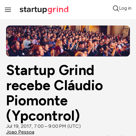
Log in
Toggle
Navigation
Startup Grind 
recebe Cláudio 
Piomonte 
(Ypcontrol)
Jul 19, 2017, 7:00 – 9:00 PM (UTC)
Joao Pessoa