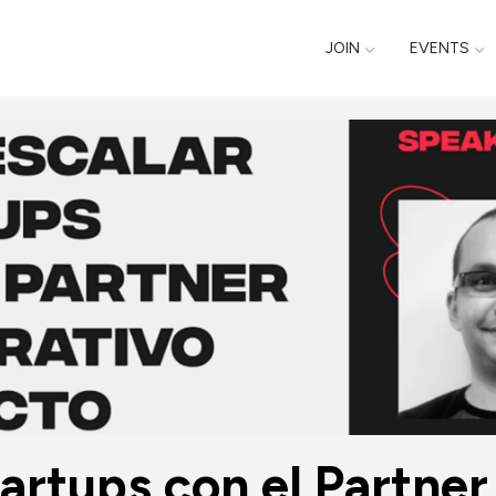
JOIN
EVENTS
rtups con el Partner 