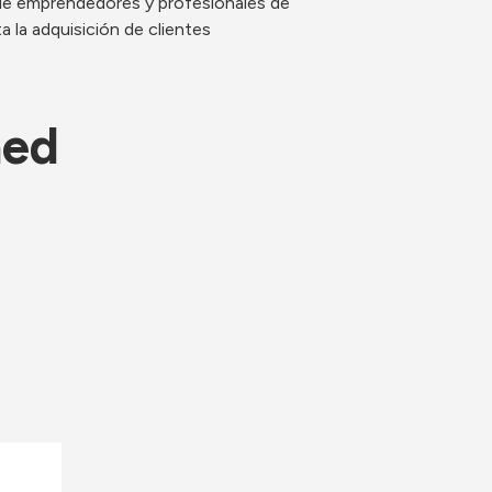
 de emprendedores y profesionales de 
 la adquisición de clientes
ned