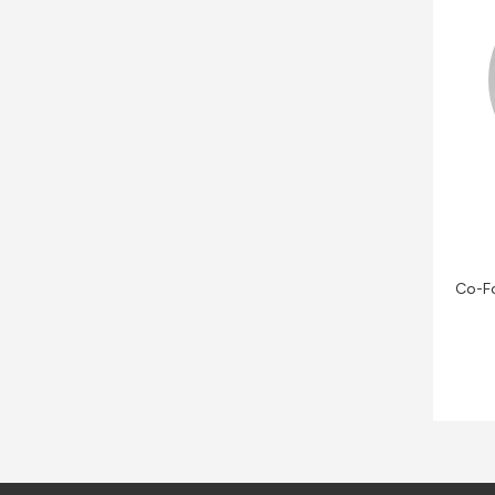
Co-Fo