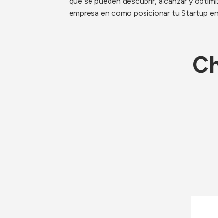
que se pueden descubrir, alcanzar y optimi
empresa en como posicionar tu Startup en u
Ch