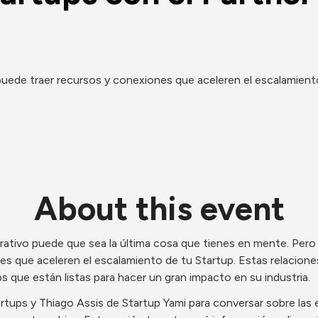
puede traer recursos y conexiones que aceleren el escalamient
About this event
ativo puede que sea la última cosa que tienes en mente. Pero u
 que aceleren el escalamiento de tu Startup. Estas relaciones
ps que están listas para hacer un gran impacto en su industria.
tups y Thiago Assis de Startup Yami para conversar sobre las e