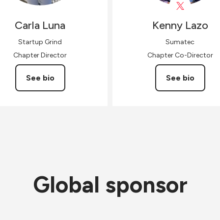
Carla
Luna
Kenny
Lazo
Startup Grind
Sumatec
Chapter Director
Chapter Co-Director
See bio
See bio
Global sponsor