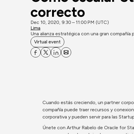
correcto
Dec 10, 2020, 9:30 – 11:00 PM (UTC)
Lima
Una alianza estratégica con una gran compañía 
Virtual event
Cuando estás creciendo, un partner corpor
compañía puede traer recursos y conexiones
corporativa y pueden servir para las Startu
Únete con Arthur Rabelo de Oracle for Star