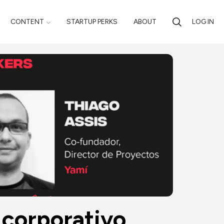
CONTENT
STARTUP PERKS
ABOUT
LOG IN
corporativo 