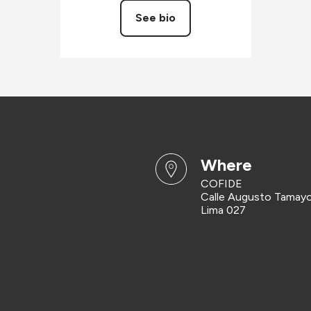
See bio
where
COFIDE
Calle Augusto Tamayo 
Lima 027