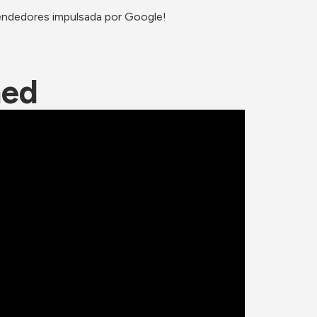
rendedores impulsada por Google!
ned