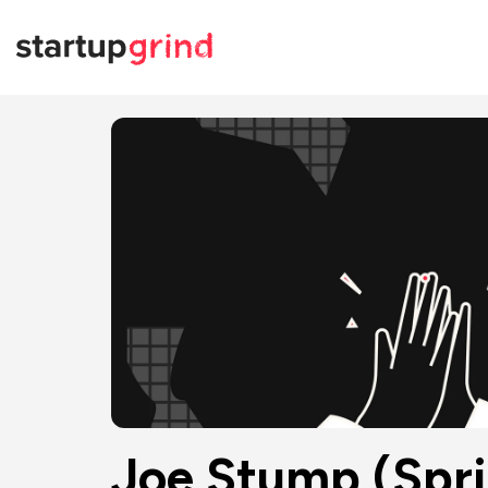
Joe Stump (Spri