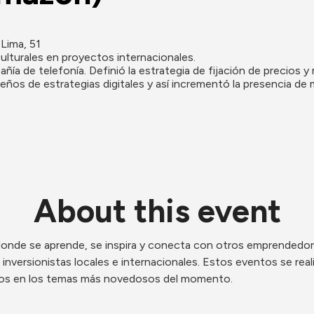
Lima, 51
ulturales en proyectos internacionales.

a de telefonía. Definió la estrategia de fijación de precios y
seños de estrategias digitales y así incrementó la presencia de
About this event
donde se aprende, se inspira y conecta con otros emprendedor
 inversionistas locales e internacionales. Estos eventos se re
ados en los temas más novedosos del momento.