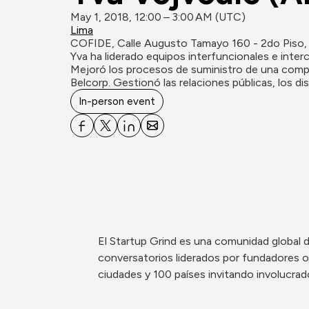
May 1, 2018, 12:00 – 3:00 AM (UTC)
Lima
COFIDE, Calle Augusto Tamayo 160 - 2do Piso, 
Yva ha liderado equipos interfuncionales e interc
Mejoró los procesos de suministro de una compañí
Belcorp. Gestionó las relaciones públicas, los di
In-person event
El Startup Grind es una comunidad global 
conversatorios liderados por fundadores o
ciudades y 100 países invitando involucr