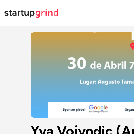
Yva Vojvodic (