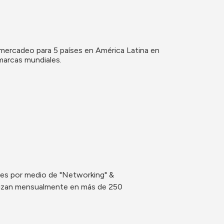
 mercadeo para 5 países en América Latina en 
 marcas mundiales.
es por medio de "Networking" & 
alizan mensualmente en más de 250 