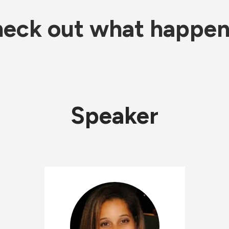
eck out what happe
Speaker