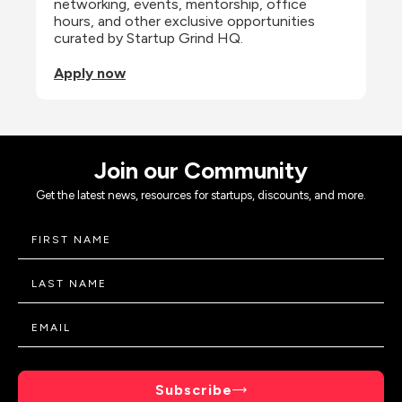
networking, events, mentorship, office 
hours, and other exclusive opportunities 
curated by Startup Grind HQ.
Apply now
Join our Community
Get the latest news, resources for startups, discounts, and more.
Subscribe