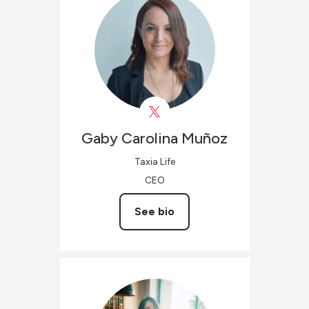
Gaby Carolina
Muñoz
Taxia Life
CEO
See bio