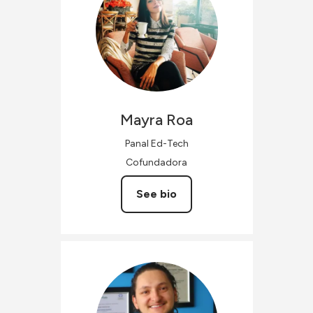
Mayra
Roa
Panal Ed-Tech
Cofundadora
See bio