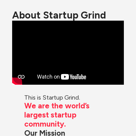
About Startup Grind
This is Startup Grind.
We are the world’s 
largest startup 
community.
Our Mission