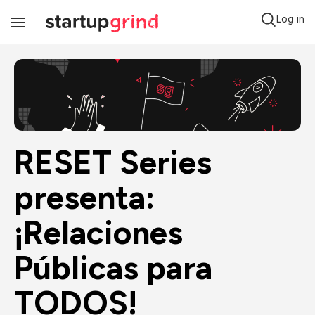
Log in
Toggle
Navigation
RESET Series 
presenta: 
¡Relaciones 
Públicas para 
TODOS!