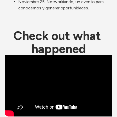
Noviembre 25: Networkiando, un evento para 
conocernos y generar oportunidades.
Check out what 
happened