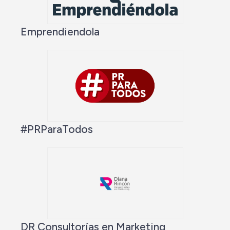
Emprendiendola
#PRParaTodos
DR Consultorías en Marketing