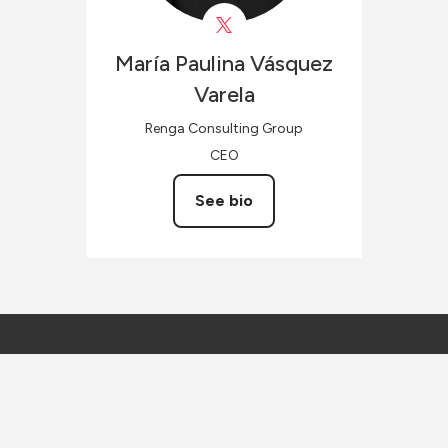
María Paulina
Vásquez
Varela
Renga Consulting Group
CEO
See bio