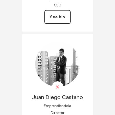
CEO
See bio
Juan Diego
Castano
Emprendiéndola
Director