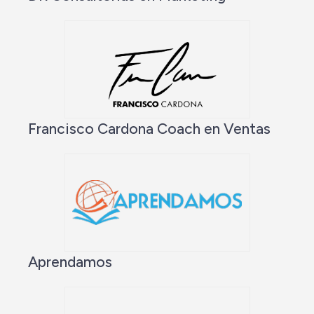
Francisco Cardona Coach en Ventas
Aprendamos