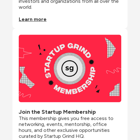
investors and organizations from all over the 
world.
Learn more
Join the Startup Membership
This membership gives you free access to 
networking, events, mentorship, office 
hours, and other exclusive opportunities 
curated by Startup Grind HQ.