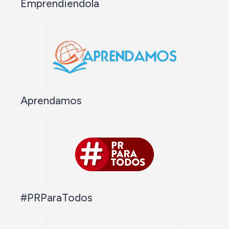
Emprendiendola
Aprendamos
#PRParaTodos