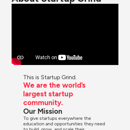
This is Startup Grind.
We are the world’s 
largest startup 
community.
Our Mission
To give startups everywhere the 
education and opportunities they need 
to build, grow, and scale their 