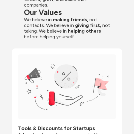
companies.
Our Values
We believe in 
making friends,
 not 
contacts. We believe in
 giving first, 
not 
taking. We believe in 
helping others
before helping yourself.
Tools & Discounts for Startups