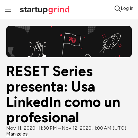
Log in
Toggle
Navigation
RESET Series 
presenta: Usa 
LinkedIn como un 
profesional
Nov 11, 2020, 11:30 PM – Nov 12, 2020, 1:00 AM (UTC)
Manizales