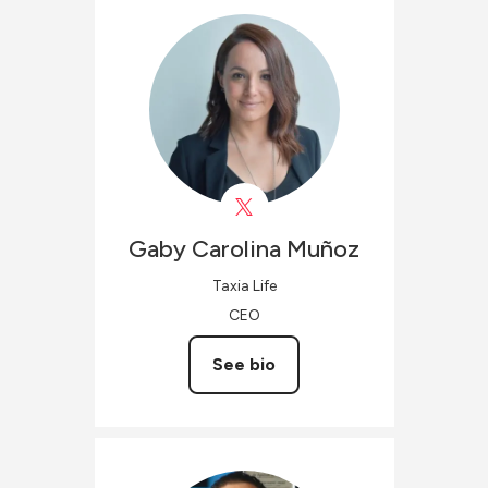
Gaby Carolina
Muñoz
Taxia Life
CEO
See bio