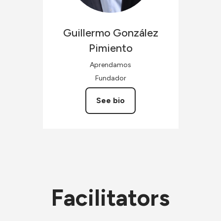
Guillermo
González
Pimiento
Aprendamos
Fundador
See bio
Facilitators