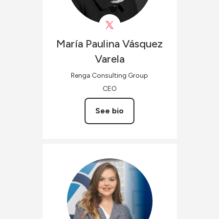
María Paulina
Vásquez
Varela
Renga Consulting Group
CEO
See bio