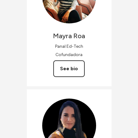
Mayra
Roa
Panal Ed-Tech
Cofundadora
See bio