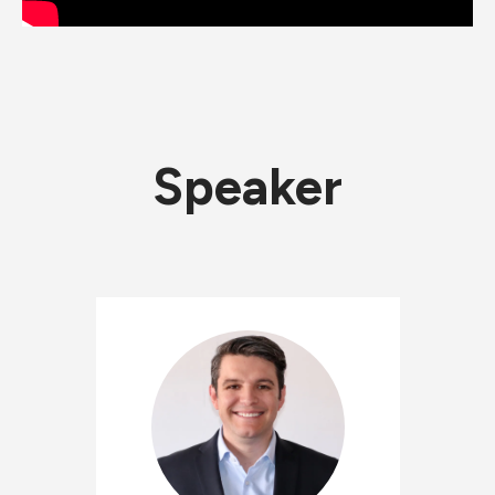
Speaker