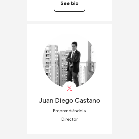
See bio
Juan Diego
Castano
Emprendiéndola
Director