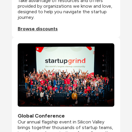
Take advantage of resources and offers 
provided by organizations we know and love, 
designed to help you navigate the startup 
journey.
Browse discounts
Global Conference
Our annual flagship event in Silicon Valley 
brings together thousands of startup teams, 