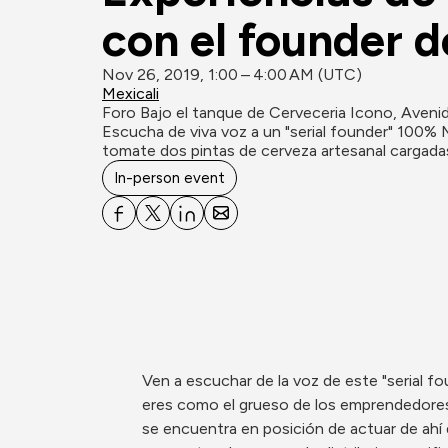
con el founder d
Nov 26, 2019, 1:00 – 4:00 AM (UTC)
Mexicali
Foro Bajo el tanque de Cerveceria Icono, Avenid
Escucha de viva voz a un "serial founder" 100% M
tomate dos pintas de cerveza artesanal cargada
In-person event
Ven a escuchar de la voz de este "serial fou
eres como el grueso de los emprendedores,
se encuentra en posición de actuar de ah