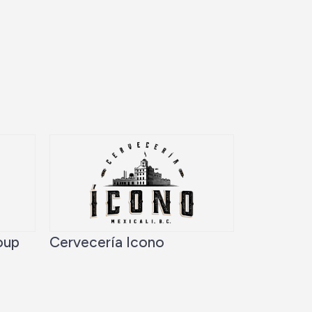
oup
Cervecería Icono