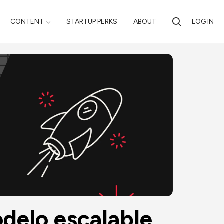
CONTENT
STARTUP PERKS
ABOUT
LOG IN
delo escalable 