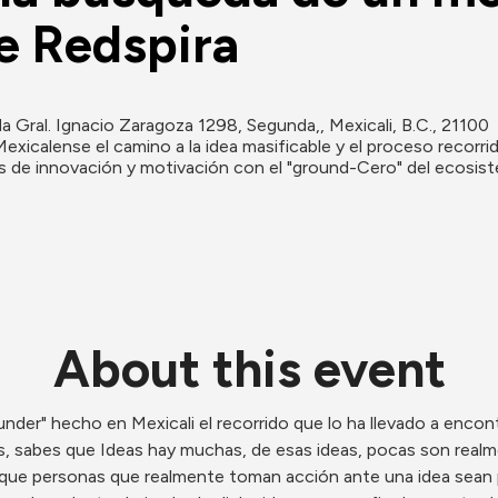
e Redspira
a Gral. Ignacio Zaragoza 1298, Segunda,, Mexicali, B.C., 21100
exicalense el camino a la idea masificable y el proceso recorri
s de innovación y motivación con el "ground-Cero" del ecosis
About this event
nder" hecho en Mexicali el recorrido que lo ha llevado a encontra
 sabes que Ideas hay muchas, de esas ideas, pocas son realme
í que personas que realmente toman acción ante una idea sean