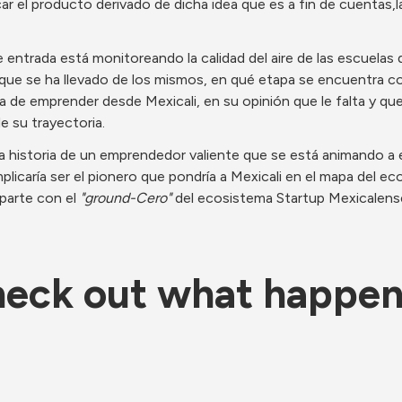
car el producto derivado de dicha idea que es a fin de cuentas,
 entrada está monitoreando la calidad del aire de las escuelas
 que se ha llevado de los mismos, en qué etapa se encuentra con
 de emprender desde Mexicali, en su opinión que le falta y que
e su trayectoria.
a historia de un emprendedor valiente que se está animando a 
plicaría ser el pionero que pondría a Mexicali en el mapa del e
parte con el 
"ground-Cero"
 del ecosistema Startup Mexicalense
eck out what happe