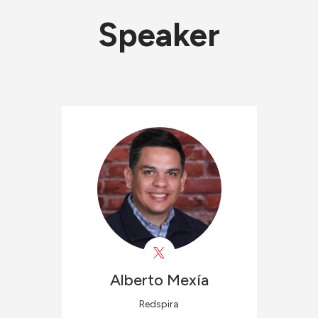
Speaker
Alberto
Mexía
Redspira