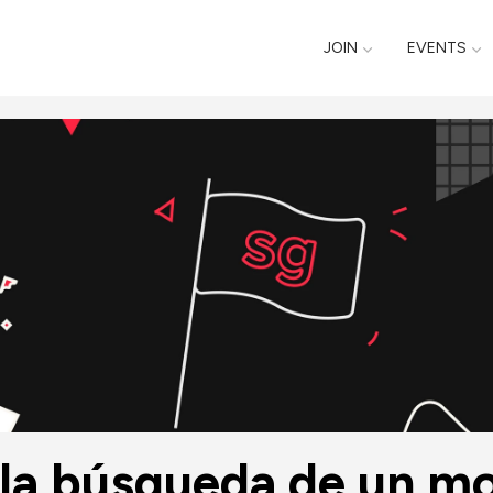
JOIN
EVENTS
la búsqueda de un mo