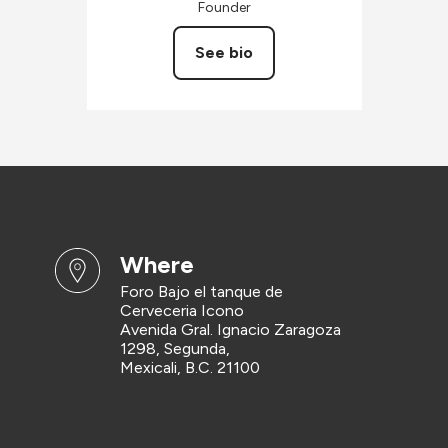
Founder
See bio
where
Foro Bajo el tanque de
Cerveceria Icono
Avenida Gral. Ignacio Zaragoza
1298, Segunda,
Mexicali, B.C. 21100