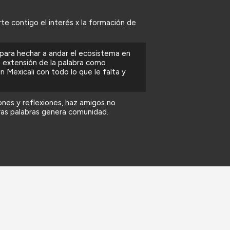
e contigo el interés x la formación de
para hechar a andar el ecosistema en
a extensión de la palabra como
n Mexicali con todo lo que le falta y
nes y reflexiones, haz amigos no
ras palabras genera comunidad.