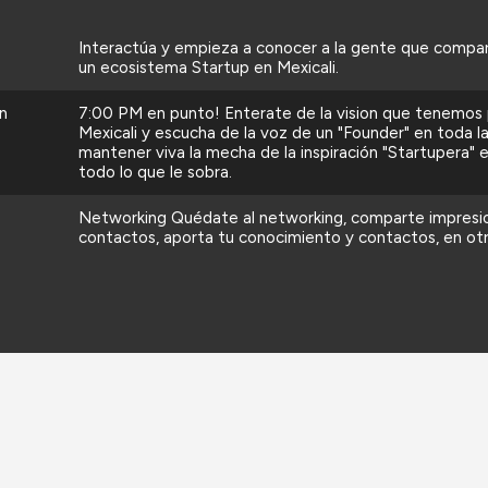
Interactúa y empieza a conocer a la gente que compart
un ecosistema Startup en Mexicali.
n
7:00 PM en punto! Enterate de la vision que tenemos 
Mexicali y escucha de la voz de un "Founder" en toda l
mantener viva la mecha de la inspiración "Startupera" e
todo lo que le sobra.
Networking Quédate al networking, comparte impresio
contactos, aporta tu conocimiento y contactos, en ot