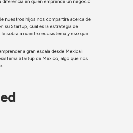
la diferencia en quien emprende un negocio 
 de nuestros hijos nos compartirá acerca de 
 su Startup, cual es la estrategia de 
 le sobra a nuestro ecosistema y eso que 
emprender a gran escala desde Mexicali 
cosistema Startup de México, algo que nos 
. 
ned