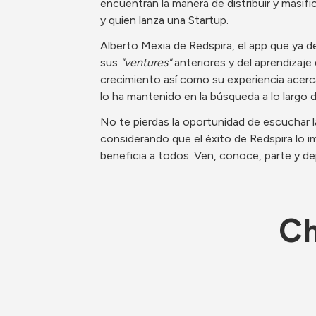
encuentran la manera de distribuir y masifi
y quien lanza una Startup. 
Alberto Mexia de Redspira, el app que ya de
sus 
"ventures"
 anteriores
y del aprendizaje
crecimiento así como su experiencia acerca
lo ha mantenido en la búsqueda a lo largo d
No te pierdas la oportunidad de escuchar l
considerando que el éxito de Redspira lo im
beneficia a todos. Ven, conoce, parte y de
Ch