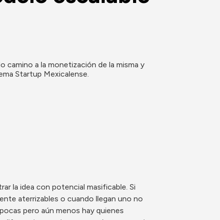
do camino a la monetización de la misma y 
tema Startup Mexicalense.
r la idea con potencial masificable. Si 
nte aterrizables o cuando llegan uno no 
 pocas pero aún menos hay quienes 