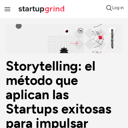
Log in
Toggle
Navigation
Storytelling: el 
método que 
aplican las 
Startups exitosas 
para impulsar 