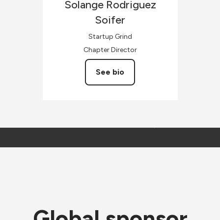
Solange
Rodriguez
Soifer
Startup Grind
Chapter Director
See bio
Global sponsor