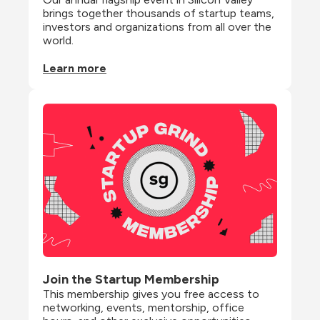
brings together thousands of startup teams, 
investors and organizations from all over the 
world.
Learn more
Join the Startup Membership
This membership gives you free access to 
networking, events, mentorship, office 