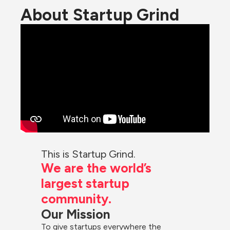
About Startup Grind
This is Startup Grind.
We are the world’s 
largest startup 
community.
Our Mission
To give startups everywhere the 