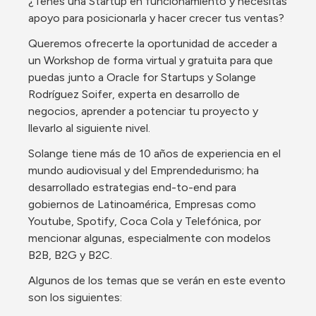
¿Tenés una Startup en funcionamiento y necesitás 
apoyo para posicionarla y hacer crecer tus ventas?
Queremos ofrecerte la oportunidad de acceder a 
un Workshop de forma virtual y gratuita para que 
puedas junto a Oracle for Startups y Solange 
Rodríguez Soifer, experta en desarrollo de 
negocios, aprender a potenciar tu proyecto y 
llevarlo al siguiente nivel.
Solange tiene más de 10 años de experiencia en el 
mundo audiovisual y del Emprendedurismo; ha 
desarrollado estrategias end-to-end para 
gobiernos de Latinoamérica, Empresas como 
Youtube, Spotify, Coca Cola y Telefónica, por 
mencionar algunas, especialmente con modelos 
B2B, B2G y B2C.
Algunos de los temas que se verán en este evento 
son los siguientes: