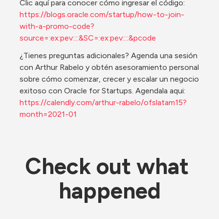
Clic aquí para conocer cómo ingresar el código: 
https://blogs.oracle.com/startup/how-to-join-
with-a-promo-code?
source=:ex:pev::::&SC=:ex:pev::::&pcode
¿Tienes preguntas adicionales? Agenda una sesión 
con Arthur Rabelo y obtén asesoramiento personal 
sobre cómo comenzar, crecer y escalar un negocio 
exitoso con Oracle for Startups. Agendala aqui: 
https://calendly.com/arthur-rabelo/ofslatam15?
month=2021-01
Check out what 
happened