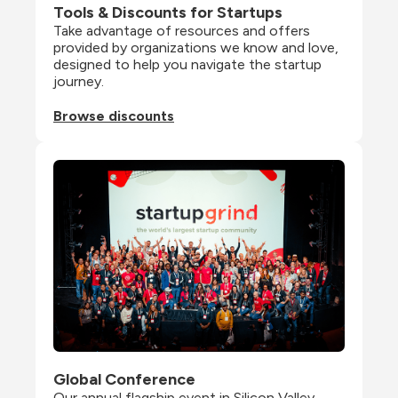
Tools & Discounts for Startups
Take advantage of resources and offers 
provided by organizations we know and love, 
designed to help you navigate the startup 
journey.
Browse discounts
Global Conference
Our annual flagship event in Silicon Valley 