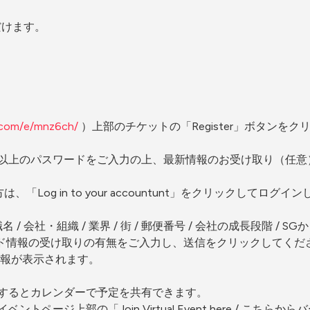
だけます。
。
d.com/e/mnz6ch/
 ）上部のチケットの「Register」ボタンを
以上のパスワードをご入力の上、最新情報のお受け取り（任意
Log in to your accountunt」をクリックしてログ
/ 職名 / 会社・組織 / 業界 / 街 / 郵便番号 / 会社の成長段階
ード情報の受け取りの有無をご入力し、送信をクリックしてくだ
情報が表示されます。
するとカレンダーで予定を共有できます。
ページ上部の「Join Virtual Event here / こち