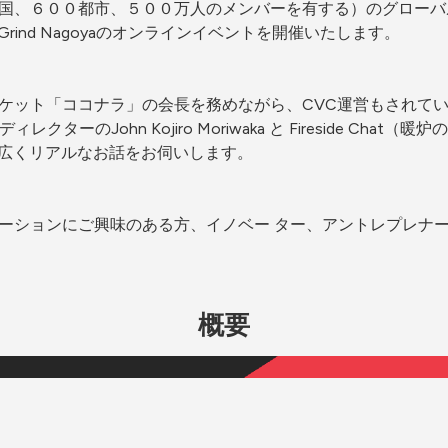
国、６００都市、５００万人のメンバーを有する）のグローバ
rtup Grind Nagoyaのオンラインイベントを開催いたします。
ケット「ココナラ」の会長を務めながら、CVC運営もされてい
ya ディレクターのJohn Kojiro Moriwaka と Fireside
幅広くリアルなお話をお伺いします。
ーションにご興味のある方、イノベー ター、アントレプレナ
概要