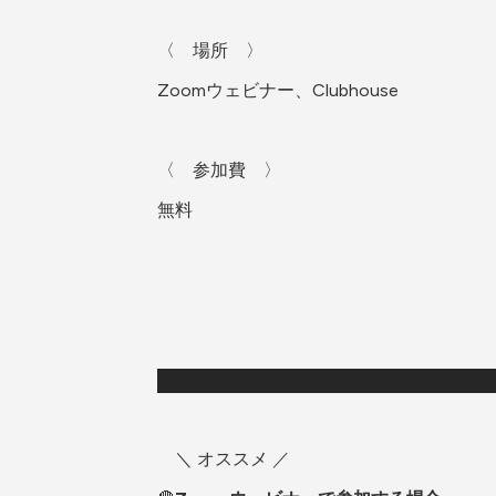
〈　場所　〉
Zoomウェビナー、Clubhouse
〈　参加費　〉
無料
　＼ オススメ ／