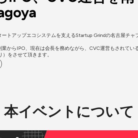
Nagoya
エコシステムを支えるStartup Grindの名古屋チャプター St
らIPO、現在は会長を務めながら、CVC運営もされている南 章行
おしゃべり）をさせて頂きます。
本イベントについて