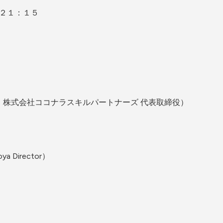
２１：１５
。
、株式会社ココナラスキルパートナーズ 代表取締役）
oya Director）