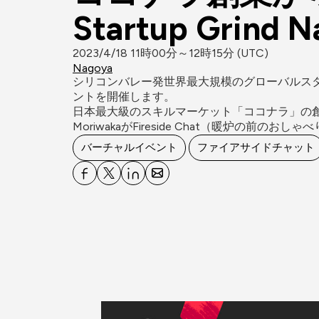
Startup Grind 
2023/4/18 11時00分～12時15分 (UTC)
Nagoya
シリコンバレー発世界最大規模のグローバルスタートアップ
ントを開催します。

日本最大級のスキルマーケット「ココナラ」の創業か
MoriwakaがFireside Chat（暖炉の前の
バーチャルイベント
ファイアサイドチャット