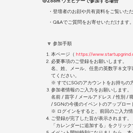
🔴
Zoom ウェビナーで参加する場合
　 ・登壇者のお顔や共有資料をご覧いた
　 ・Q&Aでご質問をお寄せいただけます
　🔽 参加手順
本ページ（ 
https://www.startupgrin
必要事項のご登録をお願いします。
名、姓、メール、任意の英数字８文字
てください。
※ すでにSGのアカウントをお持ちの方は、「
参加者情報のご入力をお願いします。
名前 / 苗字 / メールアドレス / 性別 
/ SGNの今後のイベントのアップロ
※ ログインをすると、前回のご入力
ご登録が完了した旨が表示されます。
「カレンダーに追加する」をクリック
イベント開始時刻になりましたら、本イベント