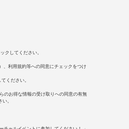
クリックしてください。
）、利用規約等への同意にチェックをつけ
インしてください。
 / SGからのお得な情報の受け取りへの同意の有無 
さい。
らからバーチャルイベントに参加してください！ 」