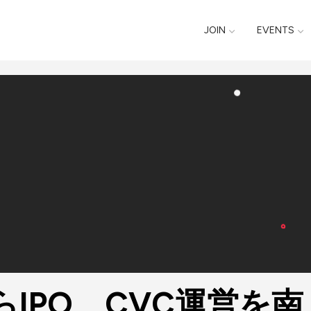
JOIN
EVENTS
IPO、CVC運営を南 