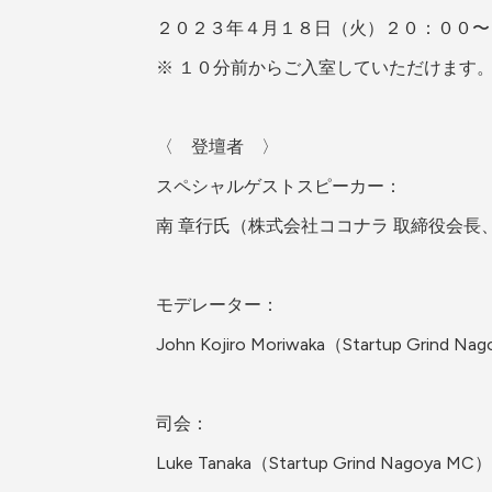
２０２３年４月１８日（火）２０：００〜
※ １０分前からご入室していただけます
〈　登壇者　〉
スペシャルゲストスピーカー：
南 章行氏（株式会社ココナラ 取締役会長
モデレーター：
John Kojiro Moriwaka（Startup Grind Nag
司会：
Luke Tanaka（Startup Grind Nagoya MC）