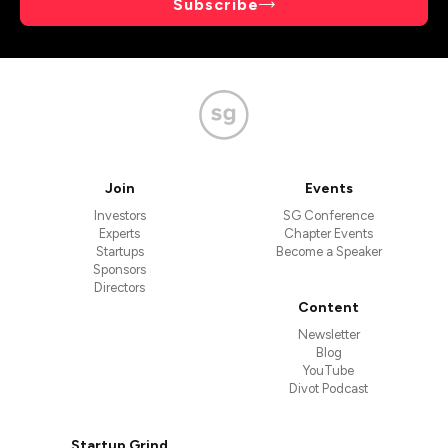
Subscribe
Join
Events
Investors
SG Conference
Experts
Chapter Events
Startups
Become a Speaker
Sponsors
Directors
Content
Newsletter
Blog
YouTube
Divot Podcast
Startup Grind