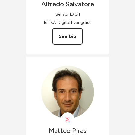
Alfredo
Salvatore
Sensor ID Srl
IoT&AI Digital Evangelist
See bio
Matteo
Piras