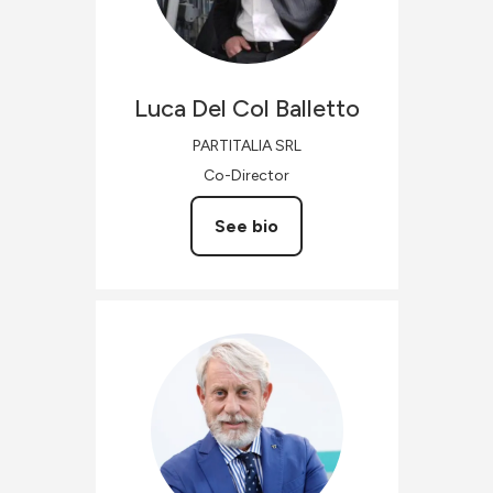
Luca
Del Col Balletto
PARTITALIA SRL
Co-Director
See bio