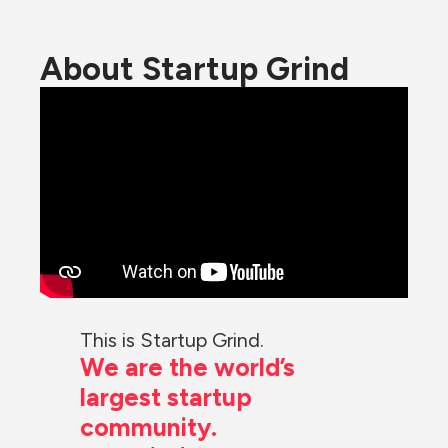
About Startup Grind
This is Startup Grind.
We are the world’s 
largest startup 
community.