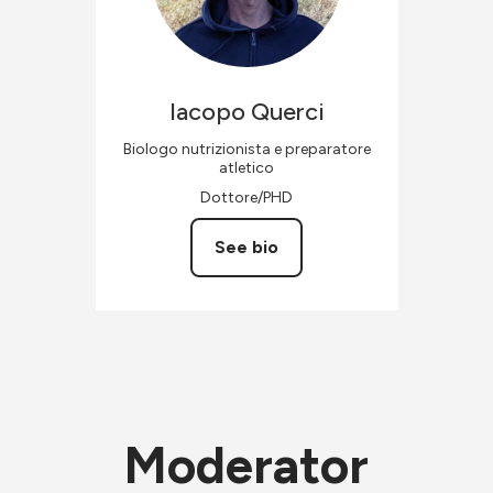
Iacopo
Querci
Biologo nutrizionista e preparatore
atletico
Dottore/PHD
See bio
Moderator