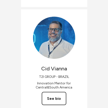
Cid
Vianna
T2I GROUP - BRAZIL
Innovation Mentor for
Central&South America
See bio