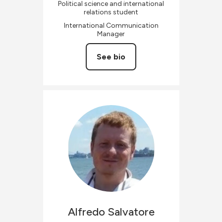
Political science and international
relations student
International Communication
Manager
See bio
Alfredo
Salvatore