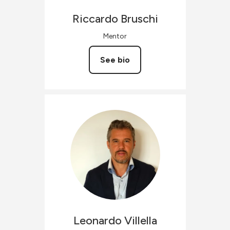
Riccardo
Bruschi
Mentor
See bio
Leonardo
Villella