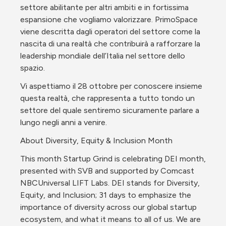
settore abilitante per altri ambiti e in fortissima 
espansione che vogliamo valorizzare. PrimoSpace 
viene descritta dagli operatori del settore come la 
nascita di una realtà che contribuirà a rafforzare la 
leadership mondiale dell’Italia nel settore dello 
spazio.
Vi aspettiamo il 28 ottobre per conoscere insieme 
questa realtà, che rappresenta a tutto tondo un 
settore del quale sentiremo sicuramente parlare a 
lungo negli anni a venire.
About Diversity, Equity & Inclusion Month
This month Startup Grind is celebrating DEI month, 
presented with SVB and supported by Comcast 
NBCUniversal LIFT Labs. DEI stands for Diversity, 
Equity, and Inclusion; 31 days to emphasize the 
importance of diversity across our global startup 
ecosystem, and what it means to all of us. We are 