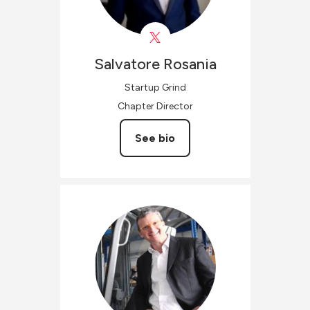
Salvatore
Rosania
Startup Grind
Chapter Director
See bio