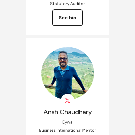
Statutory Auditor
See bio
Ansh
Chaudhary
Eywa
Business International Mentor