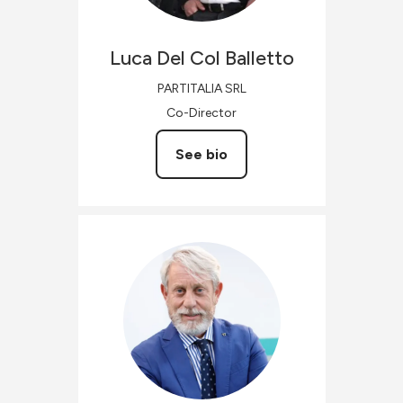
Luca
Del Col Balletto
PARTITALIA SRL
Co-Director
See bio