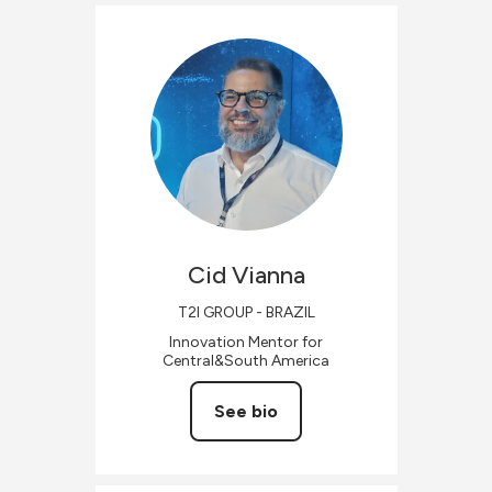
Cid
Vianna
T2I GROUP - BRAZIL
Innovation Mentor for
Central&South America
See bio