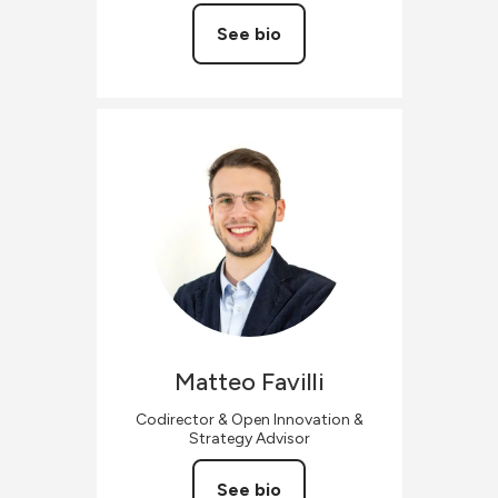
See bio
Matteo
Favilli
Codirector & Open Innovation &
Strategy Advisor
See bio