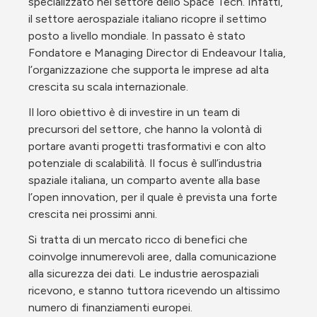
specializzato nel settore dello Space Tech. Infatti, 
il settore aerospaziale italiano ricopre il settimo 
posto a livello mondiale. In passato è stato 
Fondatore e Managing Director di Endeavour Italia, 
l’organizzazione che supporta le imprese ad alta 
crescita su scala internazionale.
Il loro obiettivo è di investire in un team di 
precursori del settore, che hanno la volontà di 
portare avanti progetti trasformativi e con alto 
potenziale di scalabilità. Il focus è sull’industria 
spaziale italiana, un comparto avente alla base 
l’open innovation, per il quale è prevista una forte 
crescita nei prossimi anni.
Si tratta di un mercato ricco di benefici che 
coinvolge innumerevoli aree, dalla comunicazione 
alla sicurezza dei dati. Le industrie aerospaziali 
ricevono, e stanno tuttora ricevendo un altissimo 
numero di finanziamenti europei.