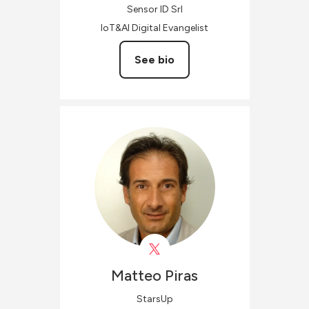
Sensor ID Srl
IoT&AI Digital Evangelist
See bio
Matteo
Piras
StarsUp