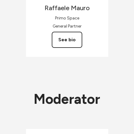
Raffaele
Mauro
Primo Space
General Partner
See bio
Moderator