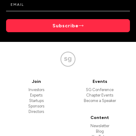
Subscribe
Join
Events
Investors
SG Conference
Experts
Chapter Events
Startups
Become a Speaker
Sponsors
Directors
Content
Newsletter
Blog