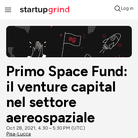
Log in
Toggle
Navigation
Primo Space Fund: 
il venture capital 
nel settore 
aereospaziale
Oct 28, 2021, 4:30 – 5:30 PM (UTC)
Pisa-Lucca