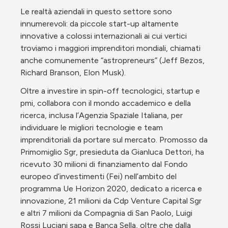
Le realtà aziendali in questo settore sono 
innumerevoli: da piccole start-up altamente 
innovative a colossi internazionali ai cui vertici 
troviamo i maggiori imprenditori mondiali, chiamati 
anche comunemente “astropreneurs” (Jeff Bezos, 
Richard Branson, Elon Musk).
Oltre a investire in spin-off tecnologici, startup e 
pmi, collabora con il mondo accademico e della 
ricerca, inclusa l’Agenzia Spaziale Italiana, per 
individuare le migliori tecnologie e team 
imprenditoriali da portare sul mercato. Promosso da 
Primomiglio Sgr, presieduta da Gianluca Dettori, ha 
ricevuto 30 milioni di finanziamento dal Fondo 
europeo d’investimenti (Fei) nell’ambito del 
programma Ue Horizon 2020, dedicato a ricerca e 
innovazione, 21 milioni da Cdp Venture Capital Sgr 
e altri 7 milioni da Compagnia di San Paolo, Luigi 
Rossi Luciani sapa e Banca Sella, oltre che dalla 