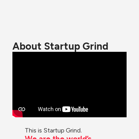
About Startup Grind
This is Startup Grind.
We are the world’s 