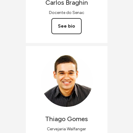
Carlos
Braghin
Docente do Senac
See bio
Thiago
Gomes
Cervejaria Walfanger