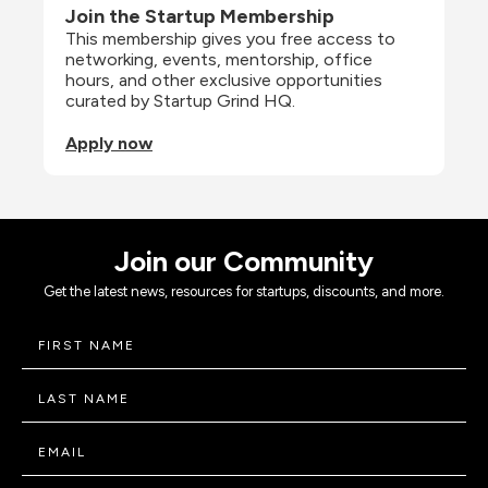
Join the Startup Membership
This membership gives you free access to 
networking, events, mentorship, office 
hours, and other exclusive opportunities 
curated by Startup Grind HQ.
Apply now
Join our Community
Get the latest news, resources for startups, discounts, and more.