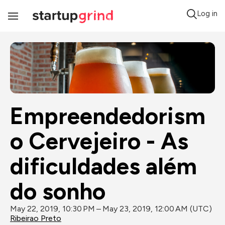
Log in
Toggle
Navigation
Empreendedorism
o Cervejeiro - As 
dificuldades além 
do sonho
May 22, 2019, 10:30 PM – May 23, 2019, 12:00 AM (UTC)
Ribeirao Preto