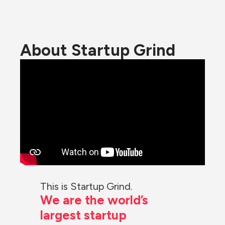
About Startup Grind
This is Startup Grind.
We are the world’s 
largest startup 