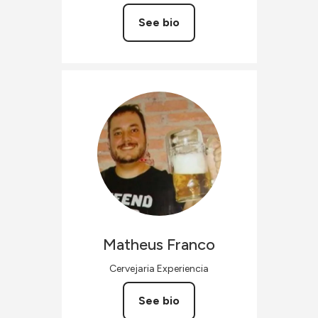
See bio
Matheus
Franco
Cervejaria Experiencia
See bio