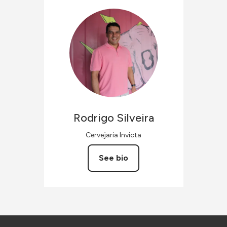
Rodrigo
Silveira
Cervejaria Invicta
See bio