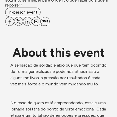
sozinho, sem saber para onde ir, o que fazer ou a quem 
recorrer?
In-person event
About this event
A sensação de solidão é algo que que tem ocorrido 
de forma generalizada e podemos atribuir isso a 
alguns motivos: a pressão por resultados é cada 
vez mais forte e o mundo vem mudando muito. 
No caso de quem está empreendendo, essa é uma 
jornada solitária do ponto de vista emocional. Cada 
etapa é um turbilhão de emoções e pressões, que 