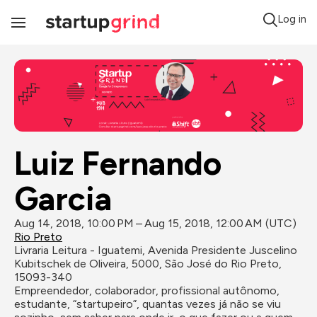
Log in
Toggle
Navigation
Luiz Fernando 
Garcia
Aug 14, 2018, 10:00 PM – Aug 15, 2018, 12:00 AM (UTC)
Rio Preto
Livraria Leitura - Iguatemi, Avenida Presidente Juscelino 
Kubitschek de Oliveira, 5000, São José do Rio Preto, 
15093-340
Empreendedor, colaborador, profissional autônomo, 
estudante, “startupeiro”, quantas vezes já não se viu 