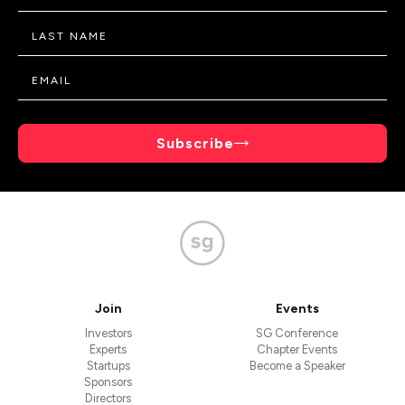
Subscribe
Join
Events
Investors
SG Conference
Experts
Chapter Events
Startups
Become a Speaker
Sponsors
Directors