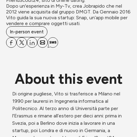
FriendScout24, sito di online dating. 

Dopo un'esperienza in My-Tv, crea Jobrapido che nel 
2012 viene acquisita dal gruppo DMGT. Da Gennaio 2016 
Vito guida la sua nuova startup: Snap, un’app mobile per 
vendere e comprare oggetti usati.
In-person event
About this event
Di origine pugliese, Vito si trasferisce a Milano nel 
1990 per laurersi in Ingegneria informatica al 
Politecnico. Al terzo anno di Università parte per 
l'Erasmus e rimane all’estero per dieci anni: prima in 
Svezia, poi a Berlino dove inizia a lavorare in una 
startup, poi Londra e di nuovo in Germania, a 