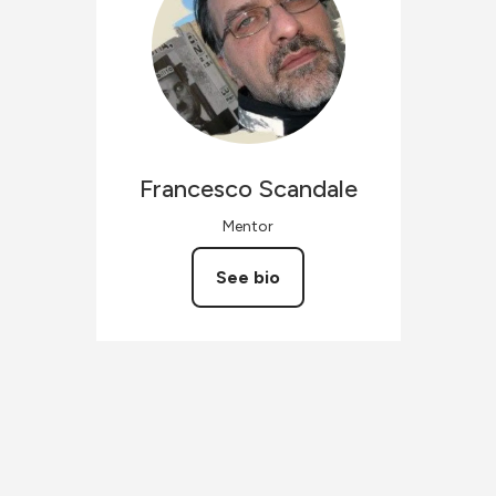
Francesco
Scandale
Mentor
See bio