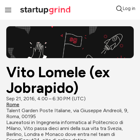
Log in
Toggle
Navigation
Vito Lomele (ex 
Jobrapido)
Sep 21, 2016, 4:00 – 6:30 PM (UTC)
Rome
Talent Garden Poste Italiane, via Giuseppe Andreoli, 9, 
Roma, 00195
Laureatosi in Ingegneria informatica al Politecnico di 
Milano, Vito passa dieci anni della sua vita tra Svezia, 
Berlino, Londra e Monaco dove entra nel team di 