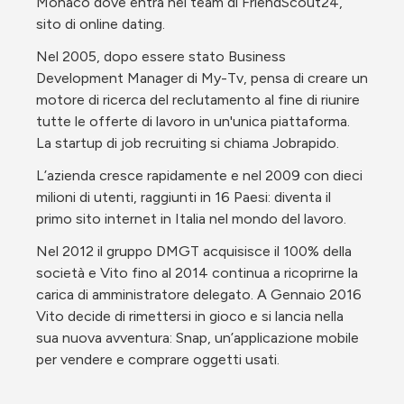
Monaco dove entra nel team di FriendScout24, 
sito di online dating. 
Nel 2005, dopo essere stato Business 
Development Manager di My-Tv, pensa di creare un 
motore di ricerca del reclutamento al fine di riunire 
tutte le offerte di lavoro in un'unica piattaforma. 
La startup di job recruiting si chiama Jobrapido.
L’azienda cresce rapidamente e nel 2009 con dieci 
milioni di utenti, raggiunti in 16 Paesi: diventa il 
primo sito internet in Italia nel mondo del lavoro.
Nel 2012 il gruppo DMGT acquisisce il 100% della 
società e Vito fino al 2014 continua a ricoprirne la 
carica di amministratore delegato. A Gennaio 2016 
Vito decide di rimettersi in gioco e si lancia nella 
sua nuova avventura: Snap, un’applicazione mobile 
per vendere e comprare oggetti usati.