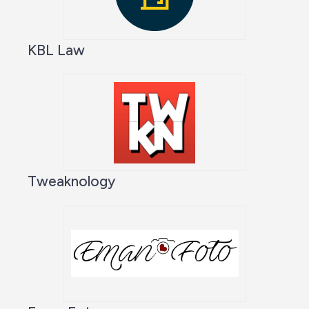
KBL Law
Tweaknology