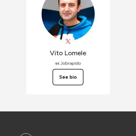
Vito
Lomele
ex Jobrapido
See bio