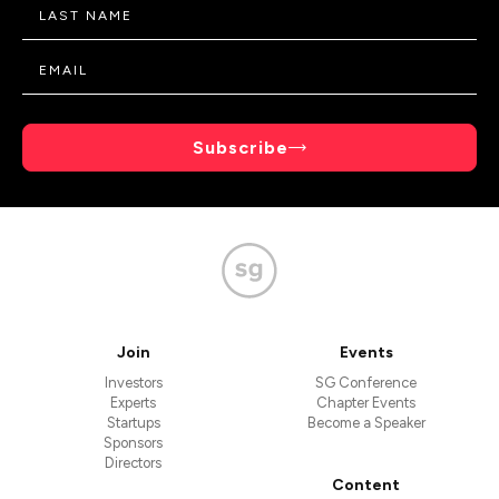
Subscribe
Join
Events
Investors
SG Conference
Experts
Chapter Events
Startups
Become a Speaker
Sponsors
Directors
Content