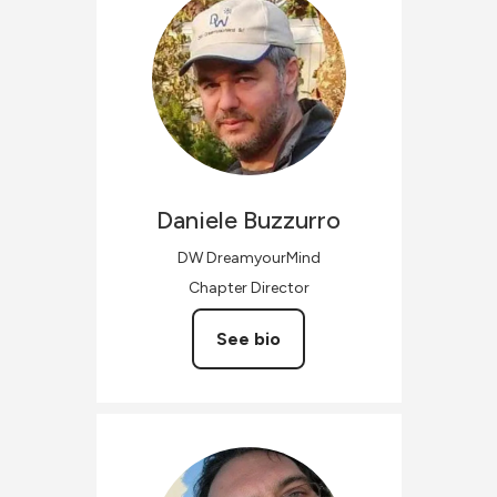
Daniele
Buzzurro
DW DreamyourMind
Chapter Director
See bio