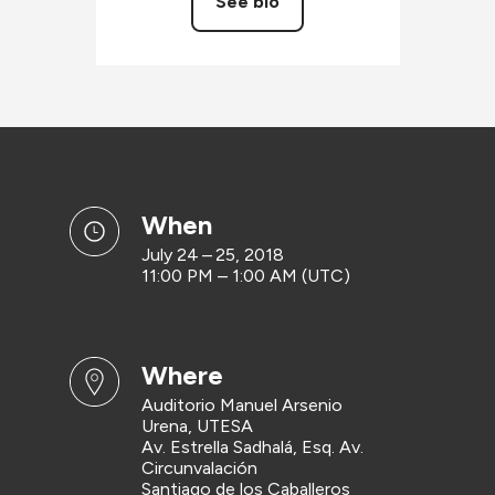
See bio
when
July 24 – 25, 2018
11:00 PM – 1:00 AM (UTC)
where
Auditorio Manuel Arsenio
Urena, UTESA
Av. Estrella Sadhalá, Esq. Av.
Circunvalación
Santiago de los Caballeros