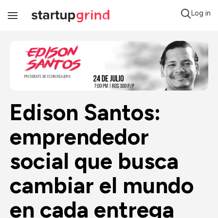
Log in
Toggle
Navigation
Edison Santos: 
emprendedor 
social que busca 
cambiar el mundo 
en cada entrega