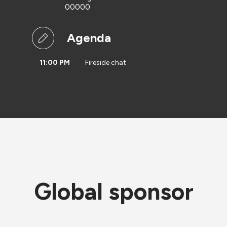
00000
Agenda
11:00 PM
Fireside chat
Global sponsor