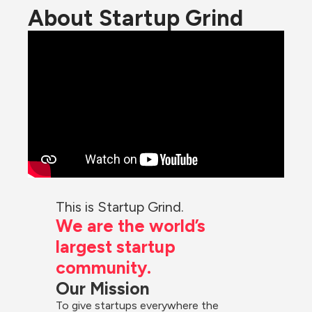
About Startup Grind
This is Startup Grind.
We are the world’s 
largest startup 
community.
Our Mission
To give startups everywhere the 