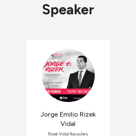
Speaker
Jorge Emilio
Rizek
Vidal
Rizek Vidal Recyclers