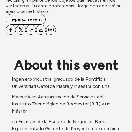
reciclar gran parte de los objetos que rescata en los 
vertederos. En esta conferencia, Jorge nos contará su 
apasionante historia.
In-person event
About this event
Ingeniero Industrial graduado de la Pontificia 
Universidad Católica Madre y Maestra con una
Maestría en Administración de Servicios del 
Instituto Tecnológico de Rochester (RIT) y un 
Máster
en Finanzas de la Escuela de Negocios Barna. 
Experimentado Gerente de Proyecto que combina 