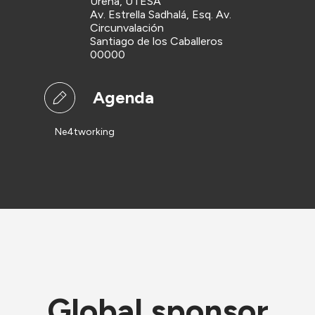
Urena, UTESA
Av. Estrella Sadhalá, Esq. Av.
Circunvalación
Santiago de los Caballeros
00000
Agenda
Ne4tworking
Global sponsor