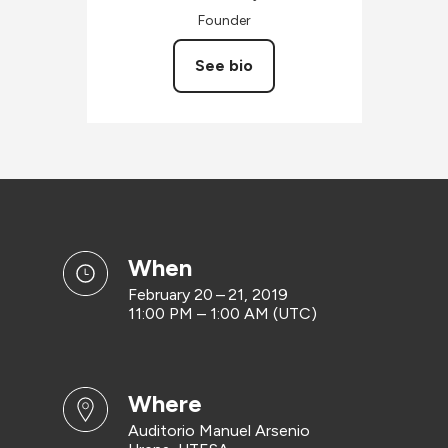
Founder
See bio
when
February 20 – 21, 2019
11:00 PM – 1:00 AM (UTC)
where
Auditorio Manuel Arsenio