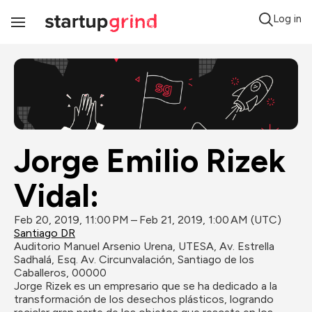
Log in
Toggle
Navigation
Jorge Emilio Rizek 
Vidal:
Feb 20, 2019, 11:00 PM – Feb 21, 2019, 1:00 AM (UTC)
Santiago DR
Auditorio Manuel Arsenio Urena, UTESA, Av. Estrella 
Sadhalá, Esq. Av. Circunvalación, Santiago de los 
Caballeros, 00000
Jorge Rizek es un empresario que se ha dedicado a la 
transformación de los desechos plásticos, logrando 