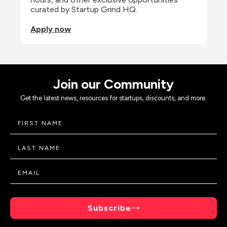
curated by Startup Grind HQ.
Apply now
Join our Community
Get the latest news, resources for startups, discounts, and more.
Subscribe