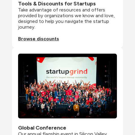
Tools & Discounts for Startups
Take advantage of resources and offers 
provided by organizations we know and love, 
designed to help you navigate the startup 
journey.
Browse discounts
Global Conference
Our annual flagship event in Silicon Valley 