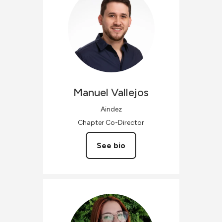
Manuel
Vallejos
Aindez
Chapter Co-Director
See bio