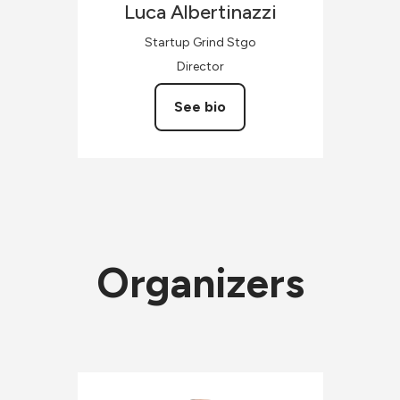
Luca
Albertinazzi
Startup Grind Stgo
Director
See bio
Organizers