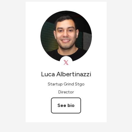
Luca
Albertinazzi
Startup Grind Stgo
Director
See bio