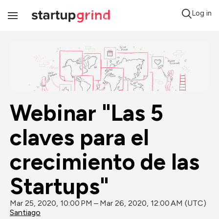
Log in
Toggle
Navigation
Webinar "Las 5 
claves para el 
crecimiento de las 
Startups"
Mar 25, 2020, 10:00 PM – Mar 26, 2020, 12:00 AM (UTC)
Santiago