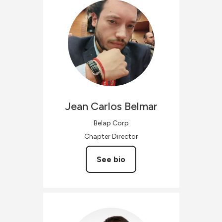
Jean Carlos
Belmar
Belap Corp
Chapter Director
See bio