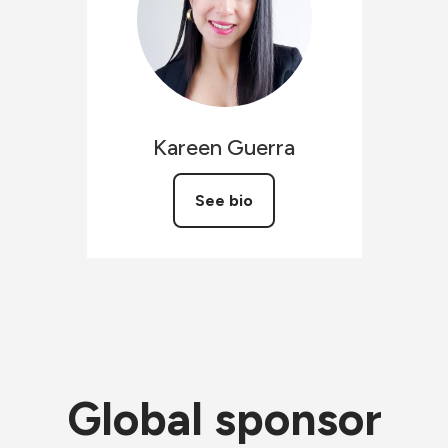
Kareen
Guerra
See bio
Global sponsor