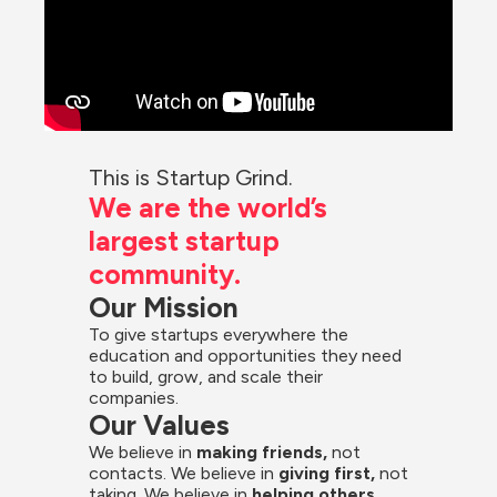
This is Startup Grind.
We are the world’s 
largest startup 
community.
Our Mission
To give startups everywhere the 
education and opportunities they need 
to build, grow, and scale their 
companies.
Our Values
We believe in 
making friends,
 not 
contacts. We believe in
 giving first, 
not 
taking. We believe in 
helping others