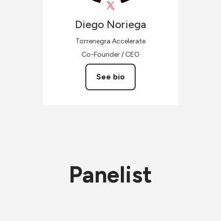
Diego
Noriega
Torrenegra Accelerate
Co-Founder / CEO
See bio
Panelist