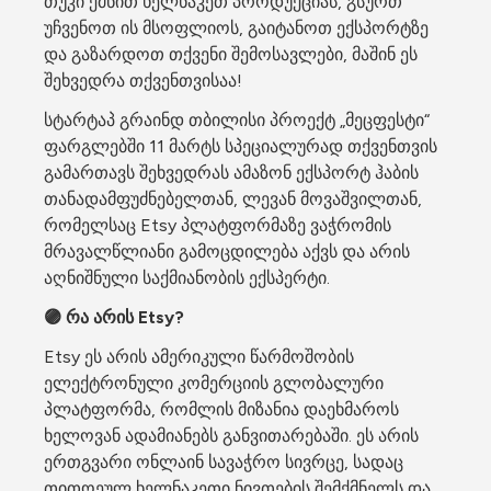
თუკი ქმნით ხელნაკეთ პროდუქციას, გსურთ 
უჩვენოთ ის მსოფლიოს, გაიტანოთ ექსპორტზე 
და გაზარდოთ თქვენი შემოსავლები, მაშინ ეს 
შეხვედრა თქვენთვისაა!
სტარტაპ გრაინდ თბილისი პროექტ „მეცფესტი“ 
ფარგლებში 11 მარტს სპეციალურად თქვენთვის 
გამართავს შეხვედრას ამაზონ ექსპორტ ჰაბის 
თანადამფუძნებელთან, ლევან მოვაშვილთან, 
რომელსაც Etsy პლატფორმაზე ვაჭრომის 
მრავალწლიანი გამოცდილება აქვს და არის 
აღნიშნული საქმიანობის ექსპერტი.
🟣 რა არის Etsy?
Etsy ეს არის ამერიკული წარმოშობის 
ელექტრონული კომერციის გლობალური 
პლატფორმა, რომლის მიზანია დაეხმაროს 
ხელოვან ადამიანებს განვითარებაში. ეს არის 
ერთგვარი ონლაინ სავაჭრო სივრცე, სადაც 
თითოეულ ხელნაკეთი ნივთების შემქმნელს და 