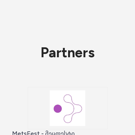
Partners
MetsFest - მეცფესტი