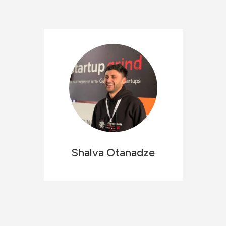
Shalva
Otanadze