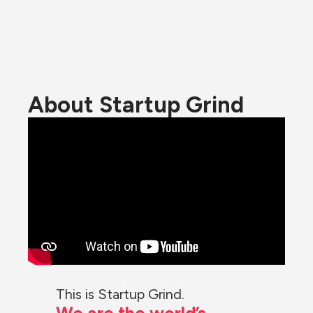
About Startup Grind
This is Startup Grind.
We are the world’s 