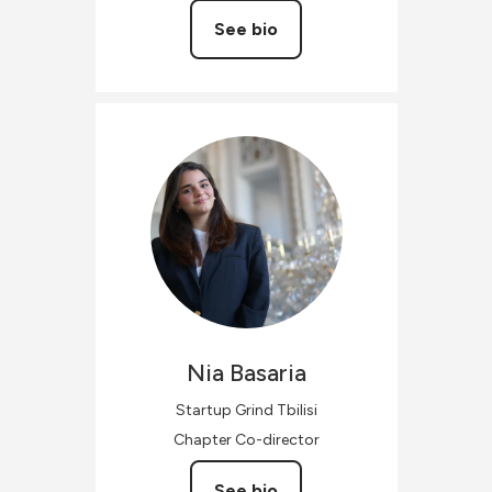
See bio
Nia
Basaria
Startup Grind Tbilisi
Chapter Co-director
See bio