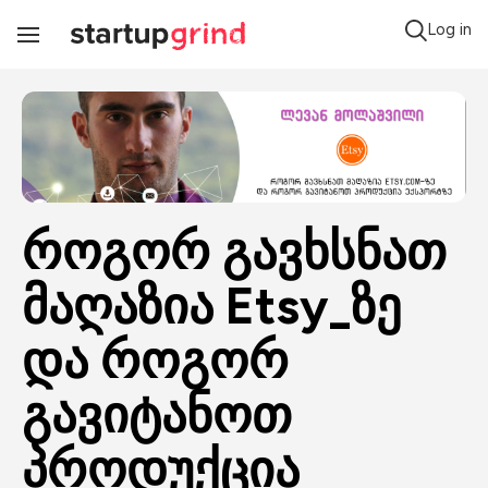
Log in
Toggle
Navigation
როგორ გავხსნათ 
მაღაზია Etsy_ზე 
და როგორ 
გავიტანოთ 
პროდუქცია 