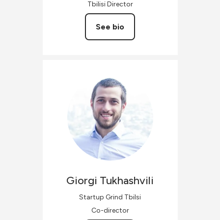
Tbilisi Director
See bio
Giorgi
Tukhashvili
Startup Grind Tbilsi
Co-director