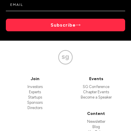
Subscribe
Join
Events
Investors
SG Conference
Experts
Chapter Events
Startups
Become a Speaker
Sponsors
Directors
Content
Newsletter
Blog