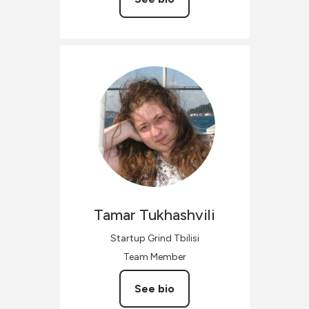
Tamar
Tukhashvili
Startup Grind Tbilisi
Team Member
See bio