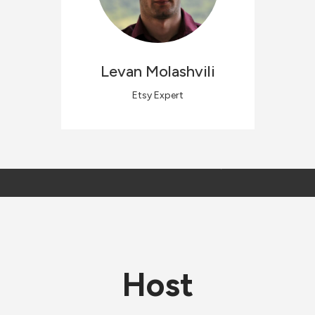
Levan
Molashvili
Etsy Expert
Host