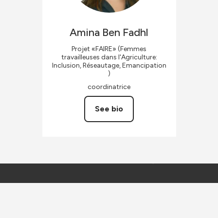
Amina
Ben Fadhl
Projet «FAIRE» (Femmes
travailleuses dans l'Agriculture:
Inclusion, Réseautage, Emancipation
)
coordinatrice
See bio