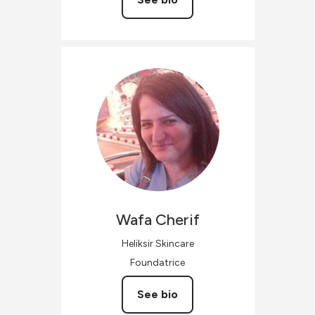
Wafa
Cherif
Heliksir Skincare
Foundatrice
See bio