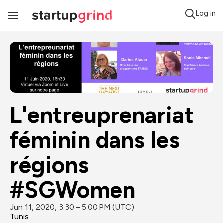
Log in
Toggle
Navigation
L'entreuprenariat 
féminin dans les 
régions 
#SGWomen
Jun 11, 2020, 3:30 – 5:00 PM (UTC)
Tunis