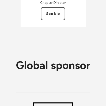
Chapter Director
See bio
Global sponsor