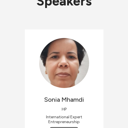
Speakers
Sonia
Mhamdi
HP
International Expert
Entrepreneurship