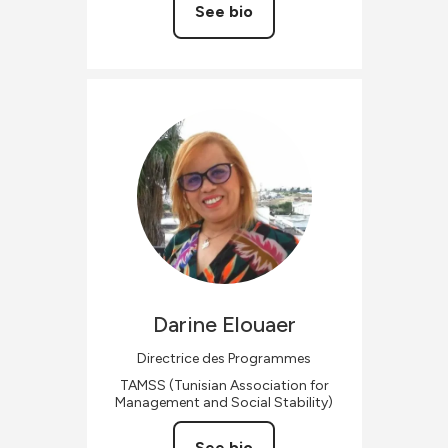
See bio
Darine
Elouaer
Directrice des Programmes
TAMSS (Tunisian Association for
Management and Social Stability)
See bio