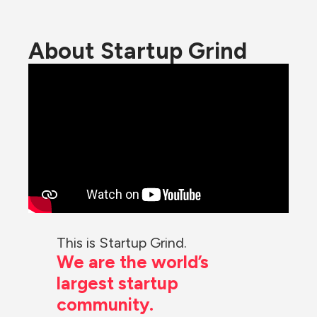
About Startup Grind
This is Startup Grind.
We are the world’s 
largest startup 
community.