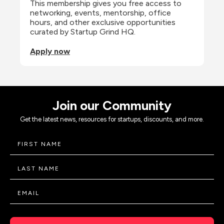
This membership gives you free access to 
networking, events, mentorship, office 
hours, and other exclusive opportunities 
curated by Startup Grind HQ.
Apply now
Join our Community
Get the latest news, resources for startups, discounts, and more.