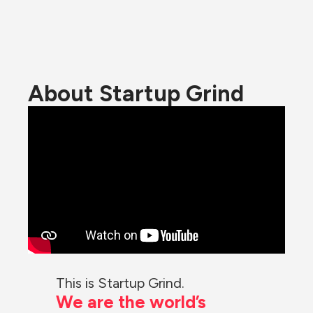
About Startup Grind
This is Startup Grind.
We are the world’s 