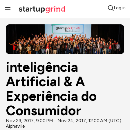
Log in
Toggle
Navigation
inteligência 
Artificial & A 
Experiência do 
Consumidor
Nov 23, 2017, 9:00 PM – Nov 24, 2017, 12:00 AM (UTC)
Alphaville