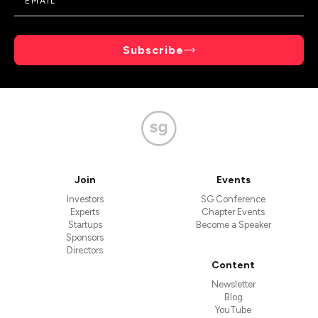
Subscribe
Join
Events
Investors
SG Conference
Experts
Chapter Events
Startups
Become a Speaker
Sponsors
Directors
Content
Newsletter
Blog
YouTube