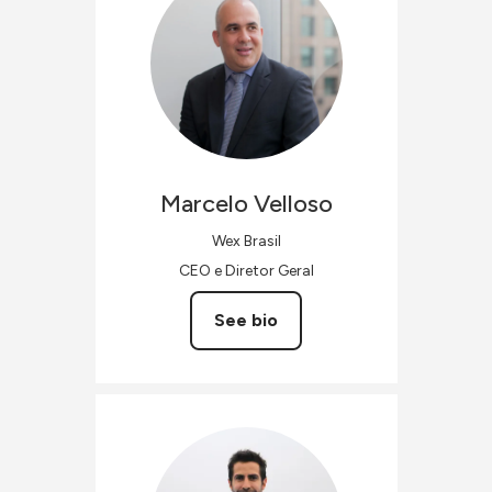
Marcelo
Velloso
Wex Brasil
CEO e Diretor Geral
See bio