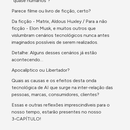
''quase humanos''? 
Parece filme ou livro de ficção, certo? 
Da ficção - Matrix, Aldous Huxley / Para a não 
ficção - Elon Musk, e muitos outros que 
vislumbram cenários tecnológicos nunca antes 
imaginados possíveis de serem realizados. 
Detalhe: Alguns desses cenários já estão 
acontecendo…
Apocalíptico ou Libertador? 
Quais as causas e os efeitos desta onda 
tecnológica de AI que surge na inter-relação das 
pessoas, marcas, consumidores, clientes? 
Essas e outras reflexões imprescindíveis para o 
nosso tempo, estarão presentes no nosso 
3•CAPÍTULO! 