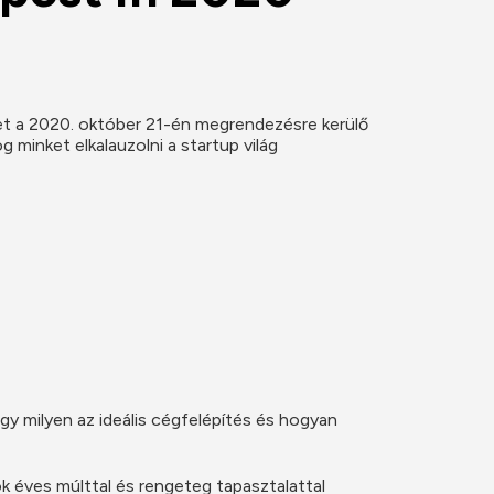
t a 2020. október 21-én megrendezésre kerülő 
inket elkalauzolni a startup világ 
y milyen az ideális cégfelépítés és hogyan 
éves múlttal és rengeteg tapasztalattal 