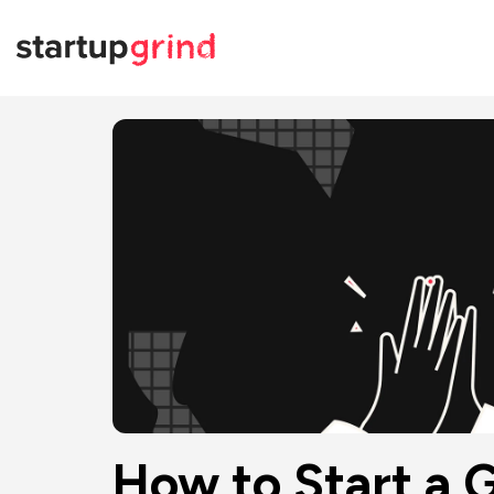
How to Start a G