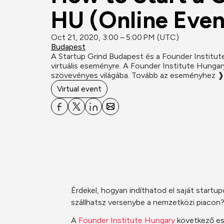
HU (Online Even
Oct 21, 2020, 3:00 – 5:00 PM (UTC)
Budapest
A Startup Grind Budapest és a Founder Institut
virtuális eseményre. A Founder Institute Hungar
szövevényes világába. Tovább az eseményhez ❱
Virtual event
Érdekel, hogyan indíthatod el saját startu
szállhatsz versenybe a nemzetközi piacon?
A 
Founder Institute Hungary
 következő es