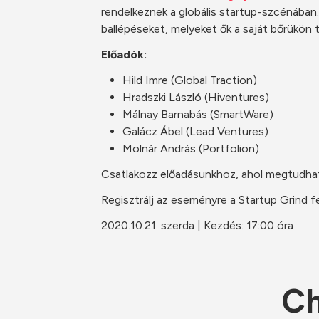
rendelkeznek a globális startup-szcénában.
ballépéseket, melyeket ők a saját bőrükön 
Előadók:
Hild Imre (Global Traction)
Hradszki László (Hiventures)
Málnay Barnabás (SmartWare)
Galácz Ábel (Lead Ventures)
Molnár András (Portfolion)
Csatlakozz előadásunkhoz, ahol megtudhato
Regisztrálj az eseményre a Startup Grind fe
2020.10.21. szerda | Kezdés: 17:00 óra
Ch