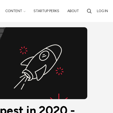
CONTENT
STARTUP PERKS
ABOUT
LOG IN
pest in 2020 - 