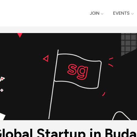
JOIN
EVENTS
lobal Startup in Buda