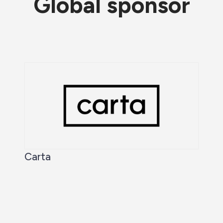
Global sponsor
Carta