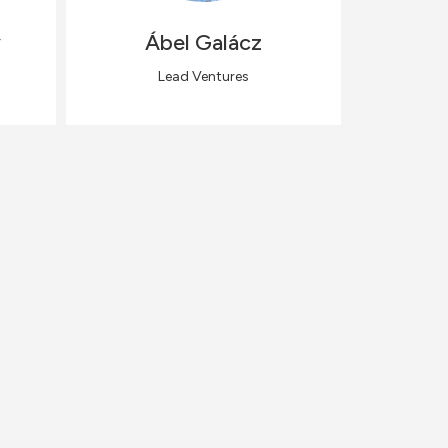
y
Ábel
Galácz
Lead Ventures