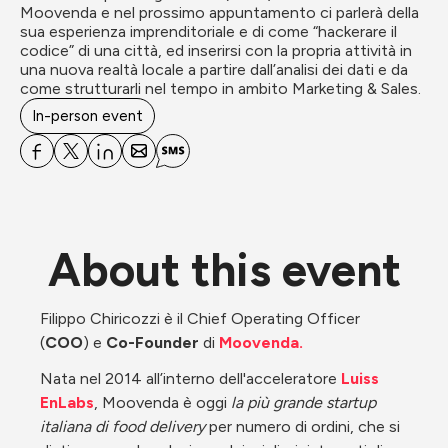
Moovenda e nel prossimo appuntamento ci parlerà della 
sua esperienza imprenditoriale e di come “hackerare il 
codice” di una città, ed inserirsi con la propria attività in 
una nuova realtà locale a partire dall’analisi dei dati e da 
come strutturarli nel tempo in ambito Marketing & Sales.
In-person event
About this event
Filippo Chiricozzi è il Chief Operating Officer 
(
COO
) e
 Co-Founder
 di 
Moovenda.
Nata nel 2014 all’interno dell'acceleratore 
Luiss 
EnLabs
, Moovenda è oggi 
la più grande startup 
italiana di food delivery
 per numero di ordini, che si 