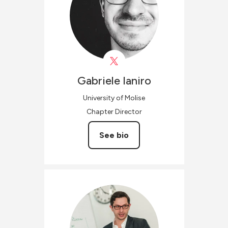
Gabriele
Ianiro
University of Molise
Chapter Director
See bio