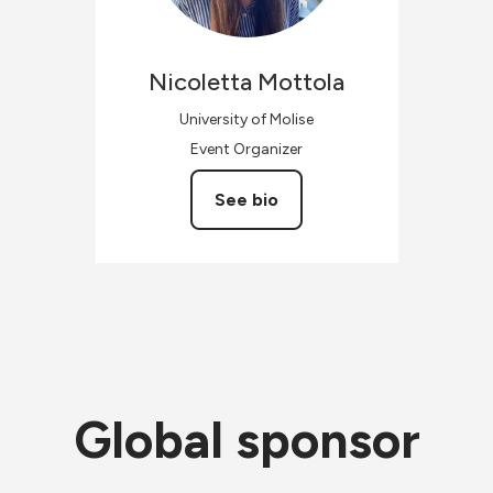
Nicoletta
Mottola
University of Molise
Event Organizer
See bio
Global sponsor