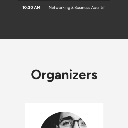
10:30 AM
Networking & Business Aperitif
Organizers