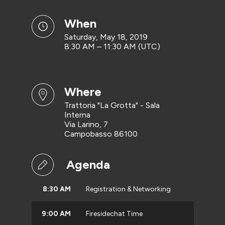
when
Saturday, May 18, 2019
8:30 AM – 11:30 AM (UTC)
where
Trattoria "La Grotta" - Sala
Interna
Via Larino, 7
Campobasso 86100
Agenda
8:30 AM
Registration & Networking
9:00 AM
Firesidechat Time