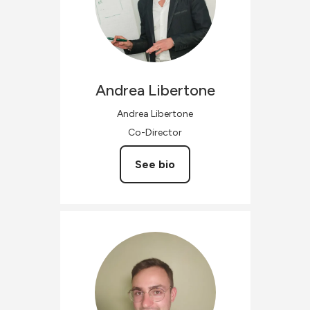
Andrea
Libertone
Andrea Libertone
Co-Director
See bio