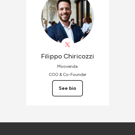
Filippo
Chiricozzi
Moovenda
COO & Co-Founder
See bio