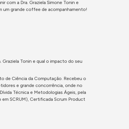
ir com a Dra. Graziela Simone Tonin e 
com um grande coffee de acompanhamento!
Graziela Tonin e qual o impacto do seu 
nto de Ciência da Computação. Recebeu o 
tidores e grande concorrência, onde no 
ívida Técnica e Metodologias Ágeis, pela 
o em SCRUM), Certificada Scrum Product 