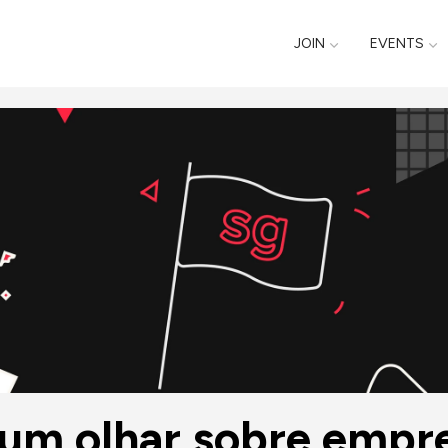
JOIN
EVENTS
  um olhar sobre empr