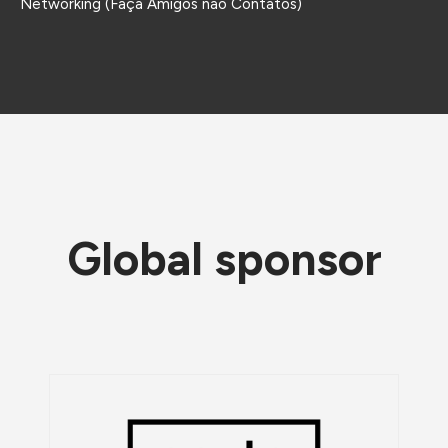
Networking (Faça Amigos não Contatos)
Global sponsor