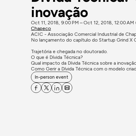
inovação
Oct 11, 2018, 9:00 PM – Oct 12, 2018, 12:00 AM
Chapeco
ACIC - Associação Comercial Industrial de Ch
No lançamento do capítulo do Startup Grind X C
Trajetória e chegada no doutorado.

O que é Dívida Técnica?

Qual impacto da Dívida Técnica sobre a inovaçã
Como Gerir a Dívida Técnica com o modelo cri
In-person event