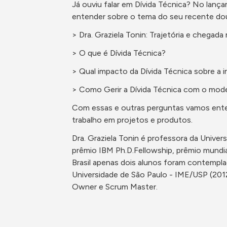
Já ouviu falar em Dívida Técnica? No lanç
entender sobre o tema do seu recente d
> Dra. Graziela Tonin: Trajetória e chegad
> O que é Dívida Técnica?
> Qual impacto da Dívida Técnica sobre a
> Como Gerir a Dívida Técnica com o mod
Com essas e outras perguntas vamos entend
trabalho em projetos e produtos.
Dra. Graziela Tonin é professora da Univ
prêmio IBM Ph.D.Fellowship, prêmio mundia
Brasil apenas dois alunos foram contempla
Universidade de São Paulo - IME/USP (201
Owner e Scrum Master.