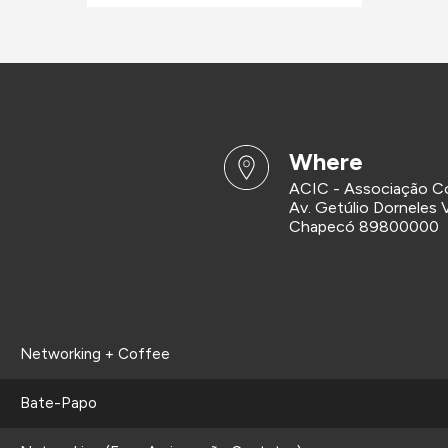
where
ACIC - Associação Co
Av. Getúlio Dorneles 
Chapecó 89800000
Networking + Coffee
Bate-Papo