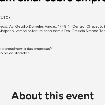
 (UTC)
apecó, Av. Getúlio Dorneles Vargas, 1748 N, Centro, Chapecó
hapecó, vamos bater um papo com a Dra. Graziela Simone Toni
o e crescimento das empresas?

ado no doutorado?
About this event