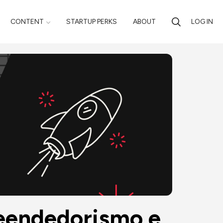
CONTENT
STARTUP PERKS
ABOUT
LOG IN
eendedorismo e 