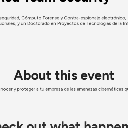
eguridad, Cómputo Forense y Contra-espionaje electrónico, Ing
cionales, y un Doctorado en Proyectos de Tecnologías de la I
About this event
ocer y proteger a tu empresa de las amenazas cibernéticas que
eck out what happe