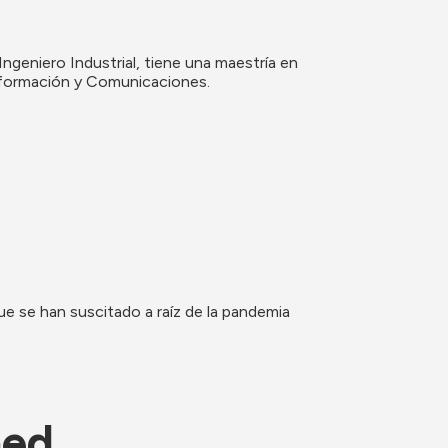
eniero Industrial, tiene una maestría en 
nformación y Comunicaciones.
 se han suscitado a raíz de la pandemia 
ned