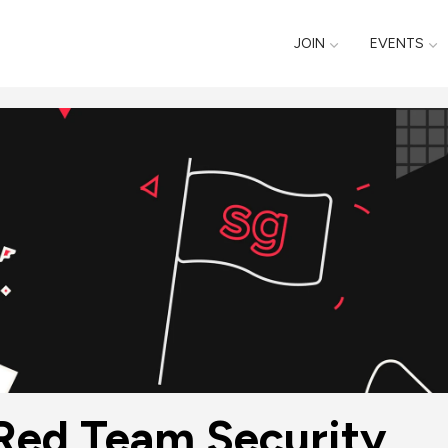
JOIN
EVENTS
Red Team Security