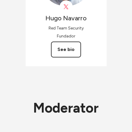
Hugo
Navarro
Red Team Security
Fundador
See bio
Moderator