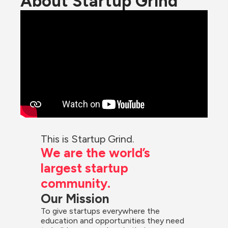
About Startup Grind
This is Startup Grind.
We are the world’s 
largest startup 
community.
Our Mission
To give startups everywhere the 
education and opportunities they need 