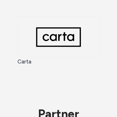
Carta
Partner