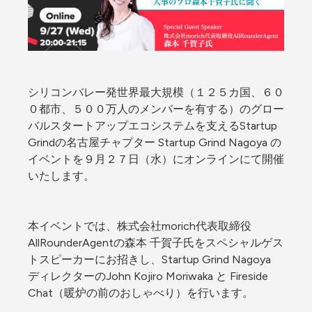
シリコンバレー発世界最大規模（１２５カ国、６０
０都市、５００万人のメンバーを有する）のグロー
バルスタートアップエコシステムを支えるStartup 
Grindの名古屋チャプター Startup Grind Nagoya の
イベントを９月２７日（水）にオンラインにて開催
いたします。
本イベントでは、株式会社morich代表取締役
AllRounderAgentの森本 千賀子氏をスペシャルゲス
トスピーカーにお招きし、Startup Grind Nagoya 
ディレクターのJohn Kojiro Moriwaka と Fireside 
Chat（暖炉の前のおしゃべり）を行います。