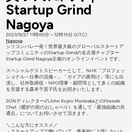
Startup Grind 
Nagoya
2023/9/27 11時00分～12時15分 (UTC)
Nagoya
シリコンバレー発！世界最大級のグローバルスタートア
ップコミュニティのStartup Grindの名古屋チャプター 
Startup Grind Nagoya主催のオンラインイベントです。

スペシャルゲストスピーカーとして、NHK「プロフェッ
ショナル～仕事の流儀～」「ガイアの夜明け」等にも出
演し、社外取締役・NPO理事・顧問等として多くの組織
を支援する森本千賀子氏をお招きいたします。

SGNディレクターのJohn Kojiro MoriwakaとのFireside 
Chat（暖炉の前のおしゃべり）を通して「最強組織の共
通点」についてお伺いさせて頂きます。

＼こんな方にオススメ／

・スタートアップで働いていて、将来的に上場したいと