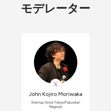
モデレーター
John Kojiro
Moriwaka
Startup Grind Tokyo/Fukuoka/
Nagoya