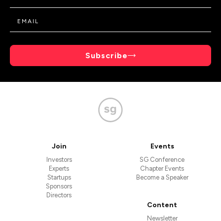
Subscribe
Join
Events
Investors
SG Conference
Experts
Chapter Events
Startups
Become a Speaker
Sponsors
Directors
Content
Newsletter