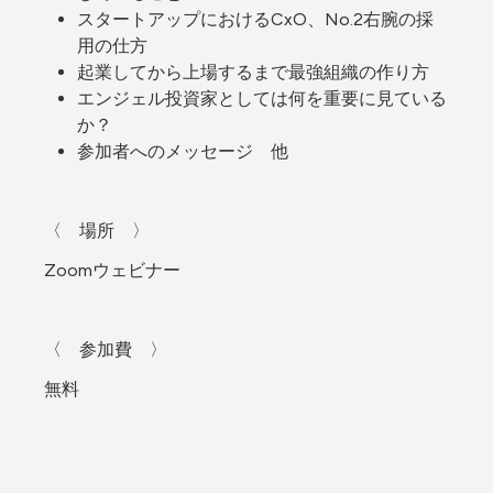
スタートアップにおけるCxO、No.2右腕の採
用の仕方
起業してから上場するまで最強組織の作り方
エンジェル投資家としては何を重要に見ている
か？
参加者へのメッセージ　他
〈　場所　〉
Zoomウェビナー
〈　参加費　〉
無料