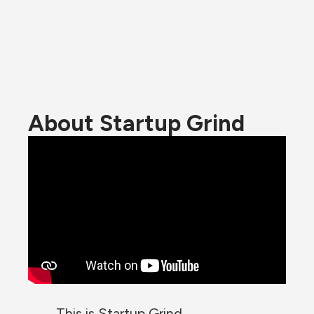
About Startup Grind
This is Startup Grind.