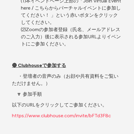
⑴本イベントページ上部の「Join Virtual Event 
here / こちらからバーチャルイベントに参加し
てください！ 」という赤いボタンをクリック
してください。
⑵Zoomの参加者登録（氏名、メールアドレス
のご入力）後に表示される参加URLよりイベン
トにご参加ください。
🔴 Clubhouseで参加する
　 ・登壇者の音声のみ（お顔や共有資料をご覧い
ただけません。）
　🔽 参加手順
以下のURLをクリックしてご参加ください。
https://www.clubhouse.com/invite/bFTd3F8c