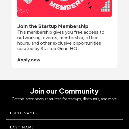
Join the Startup Membership
This membership gives you free access to 
networking, events, mentorship, office 
hours, and other exclusive opportunities 
curated by Startup Grind HQ.
Apply now
Join our Community
Get the latest news, resources for startups, discounts, and more.