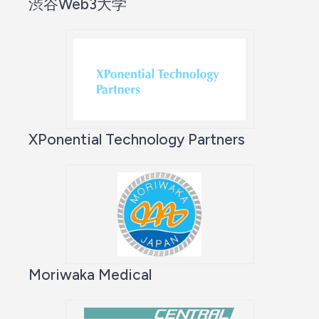
渋谷Web3大学
XPonential Technology Partners
Moriwaka Medical