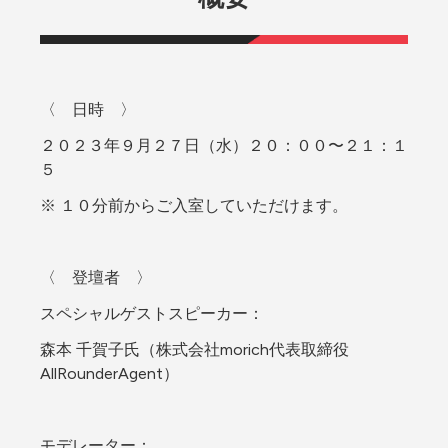
〈　日時　〉
２０２３年９月２７日（水）２０：００〜２１：１
５
※ １０分前からご入室していただけます。
〈　登壇者　〉
スペシャルゲストスピーカー：
森本 千賀子氏（株式会社morich代表取締役
AllRounderAgent）
モデレーター：