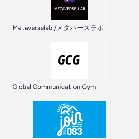
Metaverselab /メタバースラボ
Global Communication Gym